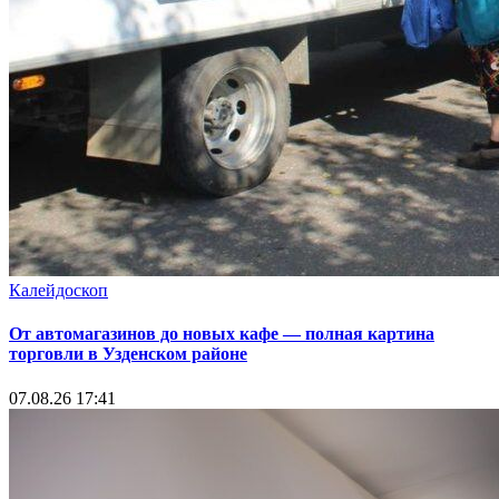
Калейдоскоп
От автомагазинов до новых кафе — полная картина
торговли в Узденском районе
07.08.26 17:41