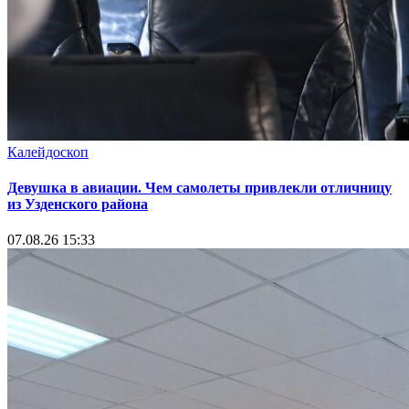
Калейдоскоп
Девушка в авиации. Чем самолеты привлекли отличницу
из Узденского района
07.08.26 15:33