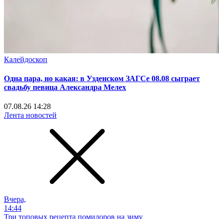
Калейдоскоп
Одна пара, но какая: в Узденском ЗАГСе 08.08 сыграет
свадьбу певица Александра Мелех
07.08.26 14:28
Лента новостей
Вчера,
14:44
Три топовых рецепта помидоров на зиму