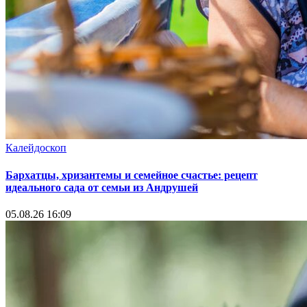
Калейдоскоп
Бархатцы, хризантемы и семейное счастье: рецепт
идеального сада от семьи из Андрушей
05.08.26 16:09