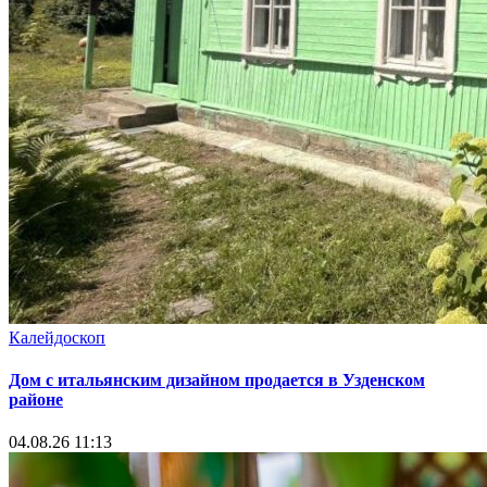
Калейдоскоп
Дом с итальянским дизайном продается в Узденском
районе
04.08.26 11:13