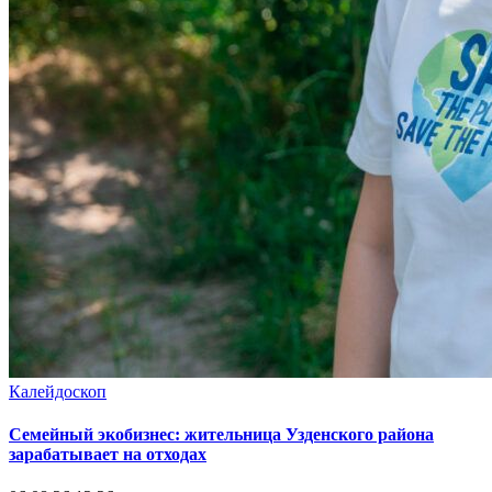
Калейдоскоп
Семейный экобизнес: жительница Узденского района
зарабатывает на отходах