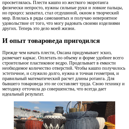
просветлялась. Плести кашпо из жесткого экоротанга
физически непросто, нужны сильные руки и ловкие пальцы,
но процесс захватил, стал отдушиной, окном в творческий
мир. Влилась в ряды самозанятых и получаю невероятное
удовольствие от того, что могу радовать своими изделиями
других. Теперь это дело моей жизни.
И опыт товароведа пригодился
Прежде чем начать плести, Оксана придумывает эскиз,
размечает каркас. Оплетать по объему и форме удобнее всего
строительное пластиковое ведро. Проделывает в емкости
необходимое количество отверстий. Чтобы кашпо получилось
эстетичное, и служило долго, нужна и точная геометрия, и
правильный математический расчет длины ротанга. Для
бывшего товароведа это не составляет труда. Свою технику и
методику отточила до совершенства, что всегда дает
идеальный результат.