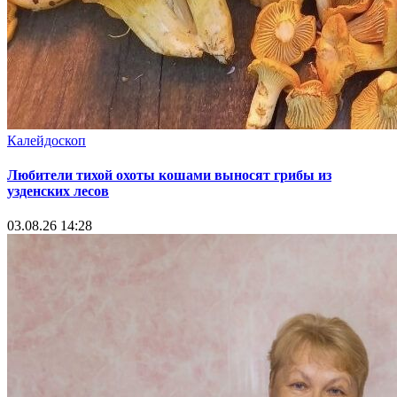
Калейдоскоп
Любители тихой охоты кошами выносят грибы из
узденских лесов
03.08.26 14:28