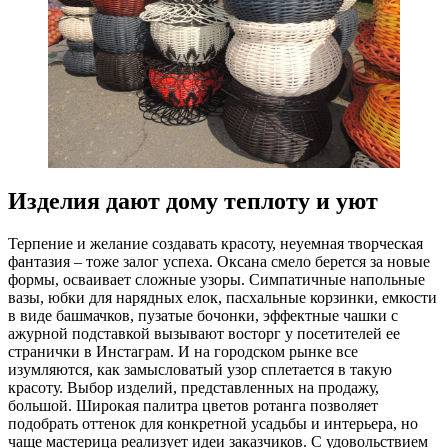
Изделия дают дому теплоту и уют
Терпение и желание создавать красоту, неуемная творческая
фантазия – тоже залог успеха. Оксана смело берется за новые
формы, осваивает сложные узоры. Симпатичные напольные
вазы, юбки для нарядных елок, пасхальные корзинки, емкости
в виде башмачков, пузатые бочонки, эффектные чашки с
ажурной подставкой вызывают восторг у посетителей ее
странички в Инстаграм. И на городском рынке все
изумляются, как замысловатый узор сплетается в такую
красоту. Выбор изделий, представленных на продажу,
большой. Широкая палитра цветов ротанга позволяет
подобрать оттенок для конкретной усадьбы и интерьера, но
чаще мастерица реализует идеи заказчиков. С удовольствием