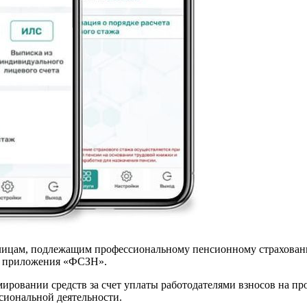
м лицам, подлежащим профессиональному пенсионному страхова
о приложения «ФСЗН».
ировании средств за счет уплаты работодателями взносов на пр
сиональной деятельности.