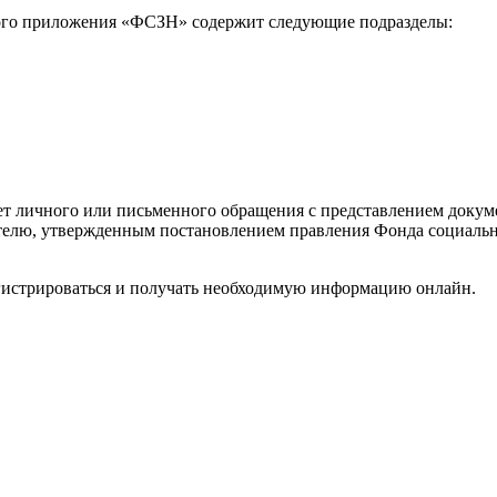
ого приложения «ФСЗН» содержит следующие подразделы:
ует личного или письменного обращения с представлением доку
телю, утвержденным постановлением правления Фонда социальн
гистрироваться и получать необходимую информацию онлайн.