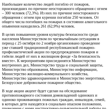
Наибольшее количество людей погибло от пожаров,
произошедших по причине неосторожного обращения с огнем
– 300 человек (72,3%). Из них по причине неосторожного
обращения с огнем при курении погибли 250 человек. От
общего числа погибших на пожарах в состоянии алкогольного
опьянения находились 261 (62,9%) человек.
В целях повышения уровня культуры безопасности среди
населения Министерством по чрезвычайным ситуациям в
период с 25 октября по 2 ноября организовано проведение
уже ставшей традиционной республиканской пожарно-
профилактической акции по предупреждению пожаров и
гибели людей от них в жилищном фонде «За безопасность
вместе». К мероприятиям присоединятся Министерство
внутренних дел, Министерство труда и социальной защиты,
Министерство образования, Министерство информации,
Министерство жилищно-коммунального хозяйства,
Министерство здравоохранения и Министерство энергетики,
Белорусское добровольное пожарное общество.
В ходе акции акцент будет сделан на обследование
противопожарного состояния домовладений одиноких и
одиноко проживающих пожилых граждан, инвалидов, семей,
в которых дети находятся в социально опасном положении,
проведение с ними инструктивно-разъяснительной работы по