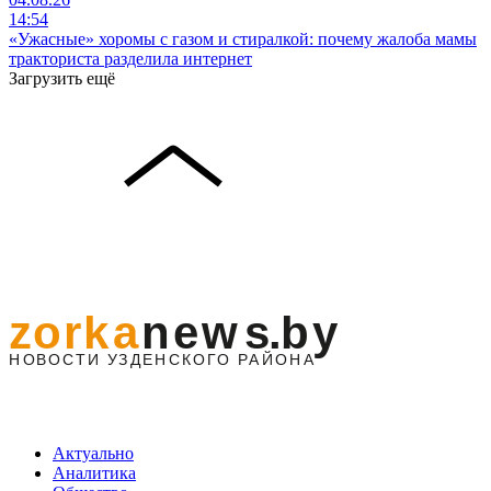
14:54
«Ужасные» хоромы с газом и стиралкой: почему жалоба мамы
тракториста разделила интернет
Загрузить ещё
Актуально
Аналитика