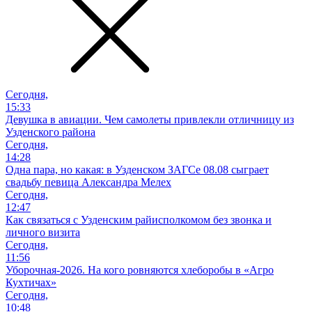
Сегодня,
15:33
Девушка в авиации. Чем самолеты привлекли отличницу из
Узденского района
Сегодня,
14:28
Одна пара, но какая: в Узденском ЗАГСе 08.08 сыграет
свадьбу певица Александра Мелех
Сегодня,
12:47
Как связаться с Узденским райисполкомом без звонка и
личного визита
Сегодня,
11:56
Уборочная-2026. На кого ровняются хлеборобы в «Агро
Кухтичах»
Сегодня,
10:48