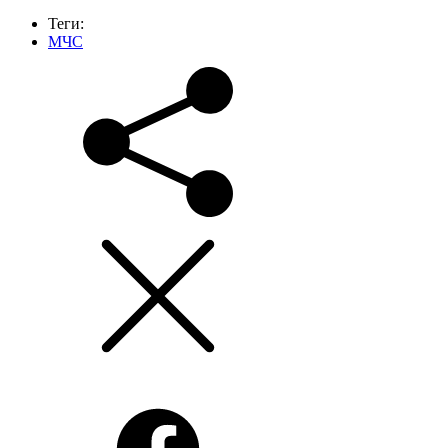
Теги:
МЧС