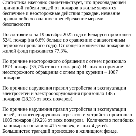
Статистика ежегодно свидетельствует, что преобладающей
причиной гибели людей от пожаров в жилье являются
беспечные и неосторожные действия граждан, незнание
правил либо осознанное пренебрежение мерами
безопасности.
По состоянию на 19 октября 2025 года в Беларуси произошел
5241 пожар (на 6,6% больше по сравнению с аналогичным
периодом прошлого года). От общего количества пожаров на
жилой фонд приходится 77,3%.
По причине неосторожного обращения с огнем произошло
1873 пожара (35,7% от всех пожаров). Из них по причине
неосторожного обращения с огнем при курении – 1007
пожаров.
По причине нарушения правил устройства и эксплуатации
электросетей и электрооборудования произошло 1485
пожаров (28,3% от всех пожаров).
По причине нарушения правил устройства и эксплуатации
печей, теплогенерирующих агрегатов и устройств произошло
1005 пожаров (19,2% от всех пожаров). Количество погибших
на пожарах составило 415 человек, из них 4 детей.
Большинство трагедий произошло в жилищном фонде.