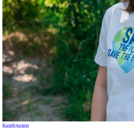
Калейдоскоп