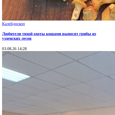
Калейдоскоп
Любители тихой охоты кошами выносят грибы из
узденских лесов
03.08.26 14:28