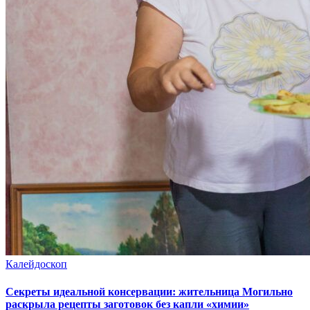
Калейдоскоп
Секреты идеальной консервации: жительница Могильно
раскрыла рецепты заготовок без капли «химии»