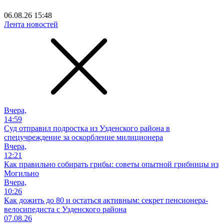
06.08.26 15:48
Лента новостей
Вчера,
14:59
Суд отправил подростка из Узденского района в
спецучреждение за оскорбление милиционера
Вчера,
12:21
Как правильно собирать грибы: советы опытной грибницы из
Могильно
Вчера,
10:26
Как дожить до 80 и остаться активным: секрет пенсионера-
велосипедиста с Узденского района
07.08.26