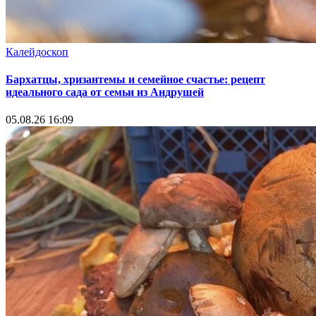
Калейдоскоп
Бархатцы, хризантемы и семейное счастье: рецепт
идеального сада от семьи из Андрушей
05.08.26 16:09