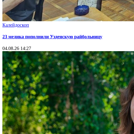
Калейдоскоп
23 медика пополнили Узденскую райбольницу
04.08.26 14:27