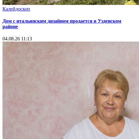
Калейдоскоп
Дом с итальянским дизайном продается в Узденском
районе
04.08.26 11:13