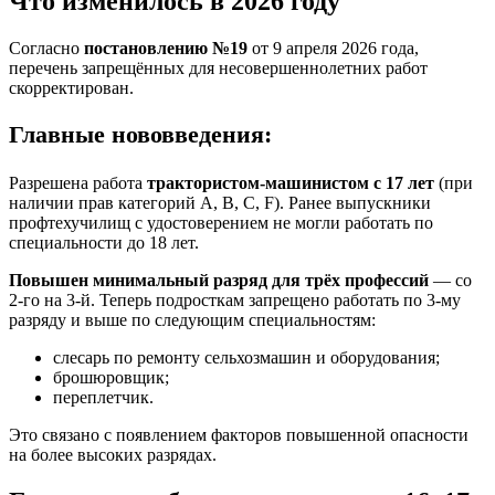
Что изменилось в 2026 году
Согласно
постановлению №19
от 9 апреля 2026 года,
перечень запрещённых для несовершеннолетних работ
скорректирован.
Главные нововведения:
Разрешена работа
трактористом-машинистом с 17 лет
(при
наличии прав категорий A, B, C, F). Ранее выпускники
профтехучилищ с удостоверением не могли работать по
специальности до 18 лет.
Повышен минимальный разряд для трёх профессий
— со
2-го на 3-й. Теперь подросткам запрещено работать по 3-му
разряду и выше по следующим специальностям:
слесарь по ремонту сельхозмашин и оборудования;
брошюровщик;
переплетчик.
Это связано с появлением факторов повышенной опасности
на более высоких разрядах.