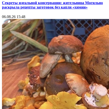
Секреты идеальной консервации: жительница Могильно
раскрыла рецепты заготовок без капли «химии»
06.08.26 15:48