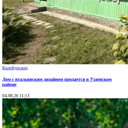
Калейдоскоп
Дом с итальянским дизайном продается в Узденском
районе
04.08.26 11:13