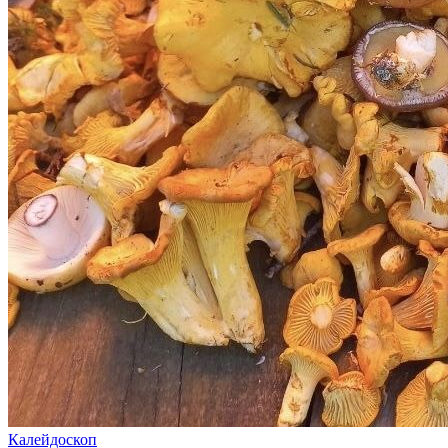
Калейдоскоп