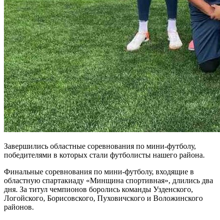
Завершились областные соревнования по мини-футболу,
победителями в которых стали футболисты нашего района.
Финальные соревнования по мини-футболу, входящие в
областную спартакиаду «Минщина спортивная», длились два
дня. За титул чемпионов боролись команды Узденского,
Логойского, Борисовского, Пуховичского и Воложинского
районов.