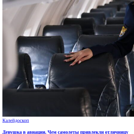
Калейдоскоп
Девушка в авиации. Чем самолеты привлекли отличницу