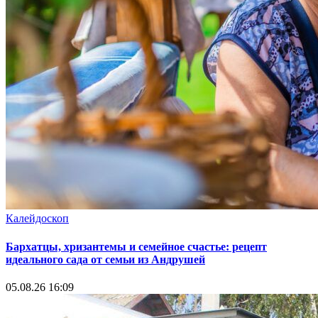
Калейдоскоп
Бархатцы, хризантемы и семейное счастье: рецепт
идеального сада от семьи из Андрушей
05.08.26 16:09