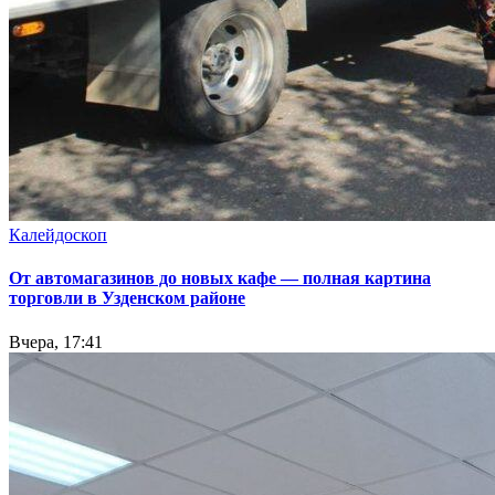
Калейдоскоп
От автомагазинов до новых кафе — полная картина
торговли в Узденском районе
Вчера, 17:41