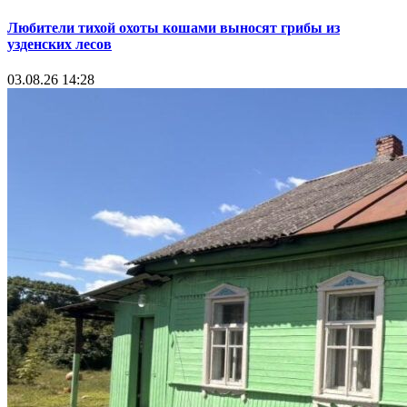
Любители тихой охоты кошами выносят грибы из
узденских лесов
03.08.26 14:28