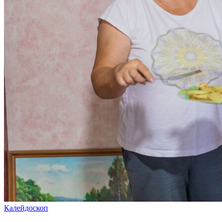
Калейдоскоп