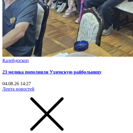
Калейдоскоп
23 медика пополнили Узденскую райбольницу
04.08.26 14:27
Лента новостей