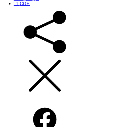
ТЦСОН