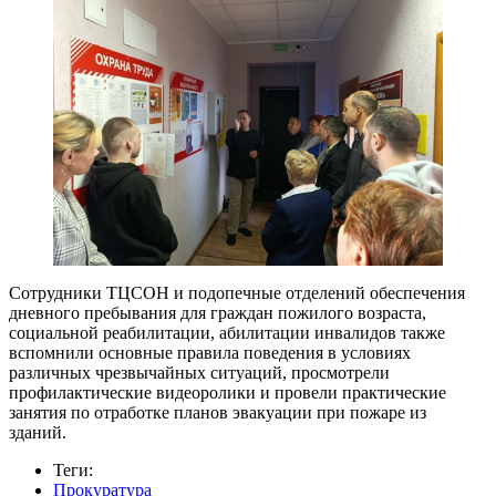
Сотрудники ТЦСОН и подопечные отделений обеспечения
дневного пребывания для граждан пожилого возраста,
социальной реабилитации, абилитации инвалидов также
вспомнили основные правила поведения в условиях
различных чрезвычайных ситуаций, просмотрели
профилактические видеоролики и провели практические
занятия по отработке планов эвакуации при пожаре из
зданий.
Теги:
Прокуратура