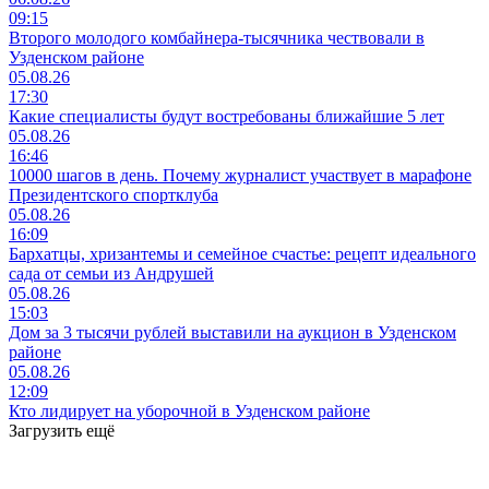
09:15
Второго молодого комбайнера-тысячника чествовали в
Узденском районе
05.08.26
17:30
Какие специалисты будут востребованы ближайшие 5 лет
05.08.26
16:46
10000 шагов в день. Почему журналист участвует в марафоне
Президентского спортклуба
05.08.26
16:09
Бархатцы, хризантемы и семейное счастье: рецепт идеального
сада от семьи из Андрушей
05.08.26
15:03
Дом за 3 тысячи рублей выставили на аукцион в Узденском
районе
05.08.26
12:09
Кто лидирует на уборочной в Узденском районе
Загрузить ещё