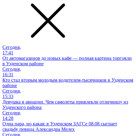
Сегодня,
17:41
От автомагазинов до новых кафе — полная картина торговли
в Узденском районе
Сегодня,
16:31
Кто стал вторым молодым водителем-тысячников в Узденском
районе
Сегодня,
15:33
Девушка в авиации. Чем самолеты привлекли отличницу из
Узденского района
Сегодня,
14:28
Одна пара, но какая: в Узденском ЗАГСе 08.08 сыграет
свадьбу певица Александра Мелех
Сегодня,