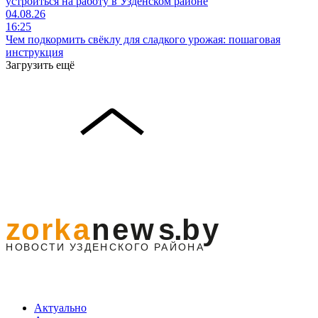
устроиться на работу в Узденском районе
04.08.26
16:25
Чем подкормить свёклу для сладкого урожая: пошаговая
инструкция
Загрузить ещё
Актуально