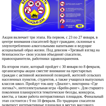
Акция включает три этапа. На первом, с 23 по 27 января, в
центре внимания спасателей будут граждане, склонные к
злоупотреблению алкогольными напитками и ведущие
асоциальный образ жизни. Под девизом «Трезвый взгляд на
безопасность» свои усилия объединят спасатели,
правоохранители, работники здравоохранения.
На втором этапе, который пройдет с 30 января по 8 февраля,
организаторы акции сместят внимание на престарелых
граждан с активной жизненной позицией, жителей сельских
населенных пунктов, студентов, а также учащихся выпускных
классов школ. Пройдут ток-шоу «Диалог», викторина «Где
логика?», интеллектуальная игра «Брейн-ринг». Для старшего
поколения планируются тематические беседы, конкурсы,
квесты, а также работа интерактивных площадок. Финальный
этап состоится с 9 по 10 февраля. По традиции спасатели
развернут интерактивные площадки в местах массового