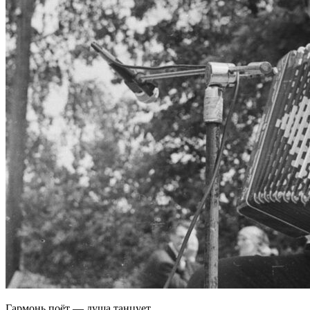
Гармонь поёт — душа танцует.