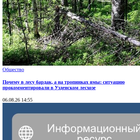
Общество
Почему в лесу бардак, а на тропинках ямы: ситуацию
прокомментировали в Узденском лесхозе
06.08.26 14:55