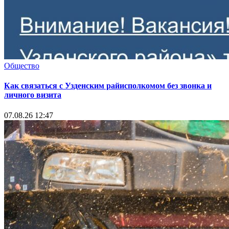
Общество
Как связаться с Узденским райисполкомом без звонка и
личного визита
07.08.26 12:47