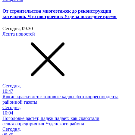
От строительства многоэтажек до реконструкции
котельной. Что построено в Узде за последнее время
Сегодня, 09:30
Лента новостей
Сегодня,
10:47
Яркие краски лета: топовые кадры фотокорреспондента
районной газеты
Сегодня,
10:04
Поголовье растет, падеж падает: как сработали
сельхозпредприятия Узденского района
Сегодня,
09:30