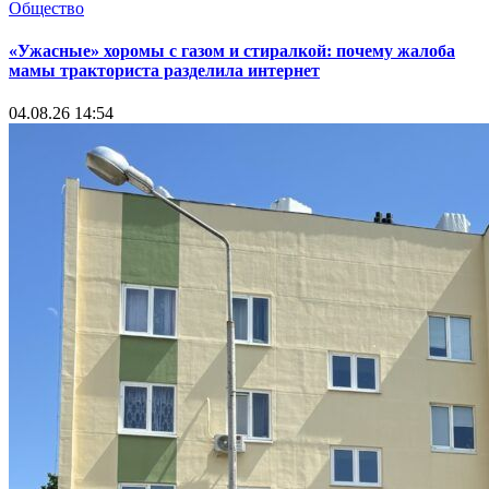
Общество
«Ужасные» хоромы с газом и стиралкой: почему жалоба
мамы тракториста разделила интернет
04.08.26 14:54