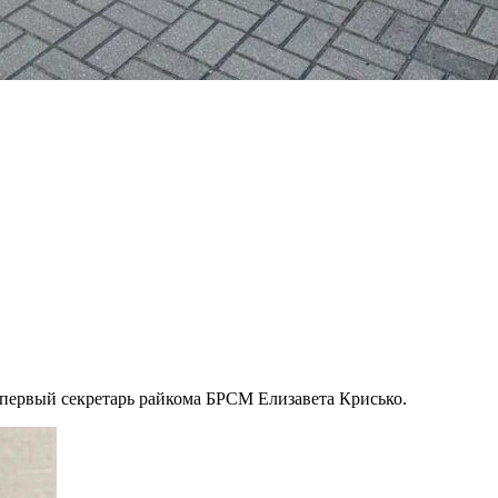
 первый секретарь райкома БРСМ Елизавета Крисько.