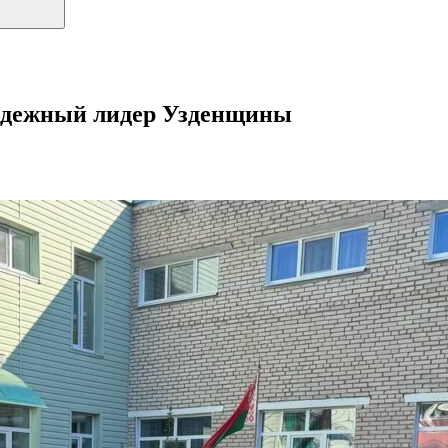
одежный лидер Узденщины