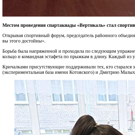
Местом проведения спартакиады «Вертикаль» стал спортив
Открывая спортивный форум, председатель районного объедин
вы этого достойны».
Борьба была напряженной и проходила по следующим упражнени
кольцо и командная эстафета по прыжкам в длину. Каждый из у
Кричалками присутствующие поддерживали тех, кто старался з
(экспериментальная база имени Котовского) и Дмитрию Малых