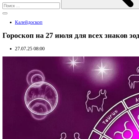
Калейдоскоп
Гороскоп на 27 июля для всех знаков зо
27.07.25 08:00