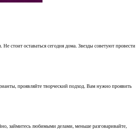
 Не стоит оставаться сегодня дома. Звезды советуют провести
рианты, проявляйте творческий подход. Вам нужно проявить
ойно, займитесь любимыми делами, меньше разговаривайте,