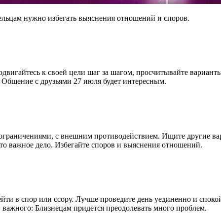
Тельцам нужно избегать выяснения отношений и споров.
двигайтесь к своей цели шаг за шагом, просчитывайте варианты.
. Общение с друзьями 27 июля будет интересным.
 ограничениями, с внешним противодействием. Ищите другие ва
то важное дело. Избегайте споров и выяснения отношений.
ейти в спор или ссору. Лучше проведите день уединенно и спок
и важного: Близнецам придется преодолевать много проблем.