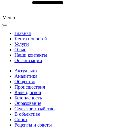
Меню
Главная
Лента новостей
Услуги
О нас
Наши контакты
Организации
Актуально
Аналитика
Общество
Происшествия
Калейдоскоп
Безопасность
Образование
Сельское хозяйство
В объективе
Спорт
Рецепты и советы