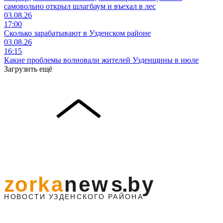
самовольно открыл шлагбаум и въехал в лес
03.08.26
17:00
Сколько зарабатывают в Узденском районе
03.08.26
16:15
Какие проблемы волновали жителей Узденщины в июле
Загрузить ещё