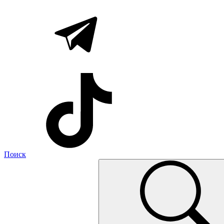
Поиск