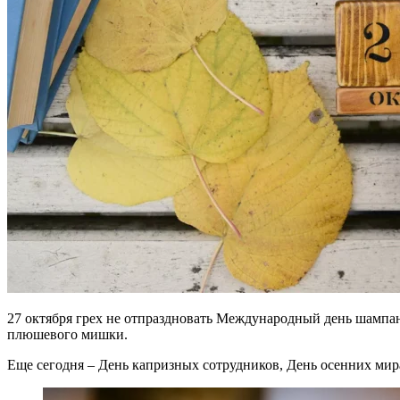
27 октября грех не отпраздновать Международный день шампа
плюшевого мишки.
Еще сегодня – День капризных сотрудников, День осенних ми