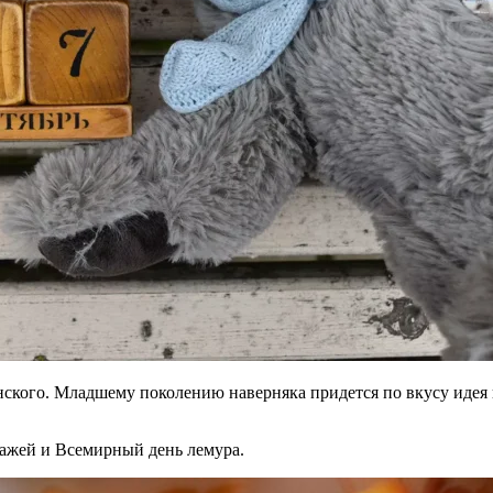
нского. Младшему поколению наверняка придется по вкусу иде
ражей и Всемирный день лемура.