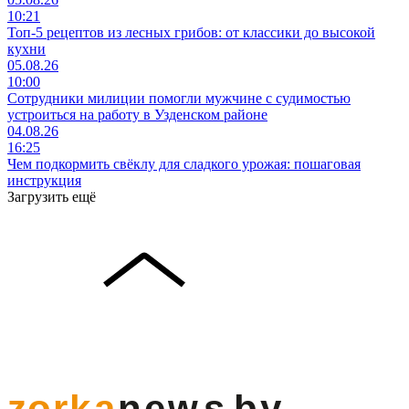
10:21
Топ-5 рецептов из лесных грибов: от классики до высокой
кухни
05.08.26
10:00
Сотрудники милиции помогли мужчине с судимостью
устроиться на работу в Узденском районе
04.08.26
16:25
Чем подкормить свёклу для сладкого урожая: пошаговая
инструкция
Загрузить ещё