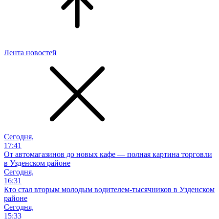
Лента новостей
Сегодня,
17:41
От автомагазинов до новых кафе — полная картина торговли
в Узденском районе
Сегодня,
16:31
Кто стал вторым молодым водителем-тысячников в Узденском
районе
Сегодня,
15:33