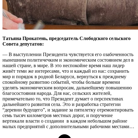
Татьяна Прокатень, председатель Слободского сельского
Совета депутатов:
— В выступлении Президента чувствуется его озабоченность
нынешним политичечким и экономическим состоянием дел в
нашей стране, в мире. В это неспокойне время наш лидер
живёт теми же интересами, что и каждый из нас: сохранить
мир и порядок в родной Беларуси, вернуться к прежднему
спокойному развитию событий, чтобы больше времени
уделять экономическим вопросам, дальнейшему повышению
благосостояния народа. Для нас, сельских жителей,
примечательно то, что Президент думает о перспективах
дальнейшего развития села. Это и разработка стратегии
“деревни будущего”, и задание за пятилетку отремонтировать
семь тысяч километров местных дорог, и поручение
вертикали власти о создании в каждом небольшом районе
малых предприятий с дополнительными рабочими местами…