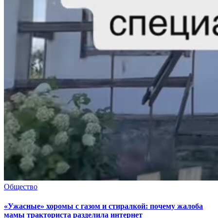
Общество
«Ужасные» хоромы с газом и стиралкой: почему жалоба
мамы тракториста разделила интернет