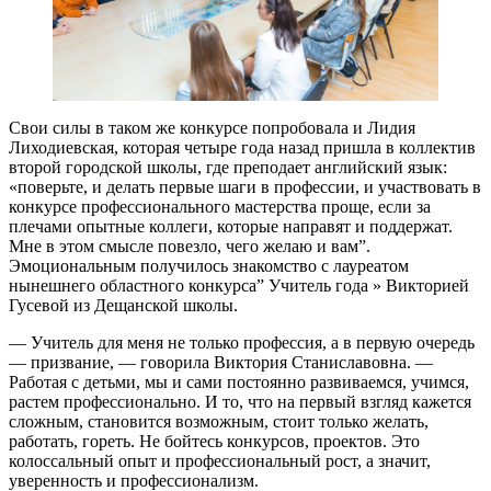
Свои силы в таком же конкурсе попробовала и Лидия
Лиходиевская, которая четыре года назад пришла в коллектив
второй городской школы, где преподает английский язык:
«поверьте, и делать первые шаги в профессии, и участвовать в
конкурсе профессионального мастерства проще, если за
плечами опытные коллеги, которые направят и поддержат.
Мне в этом смысле повезло, чего желаю и вам”.
Эмоциональным получилось знакомство с лауреатом
нынешнего областного конкурса” Учитель года » Викторией
Гусевой из Дещанской школы.
— Учитель для меня не только профессия, а в первую очередь
— призвание, — говорила Виктория Станиславовна. —
Работая с детьми, мы и сами постоянно развиваемся, учимся,
растем профессионально. И то, что на первый взгляд кажется
сложным, становится возможным, стоит только желать,
работать, гореть. Не бойтесь конкурсов, проектов. Это
колоссальный опыт и профессиональный рост, а значит,
уверенность и профессионализм.