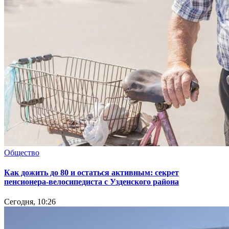
Общество
Как дожить до 80 и остаться активным: секрет
пенсионера-велосипедиста с Узденского района
Сегодня, 10:26