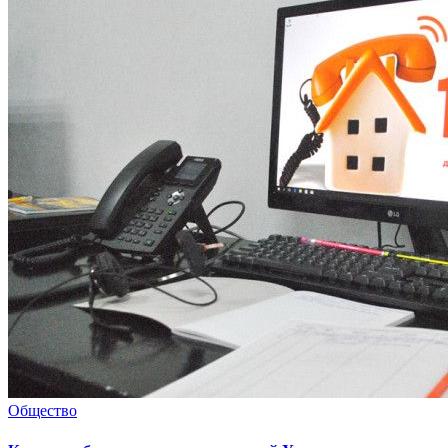
Общество