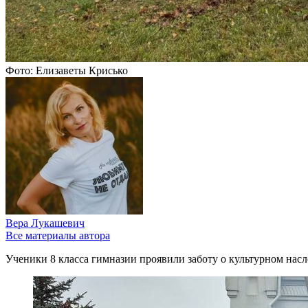
Фото: Елизаветы Крисько
Вера Лукашевич
Все материалы автора
Ученики 8 класса гимназии проявили заботу о культурном насл