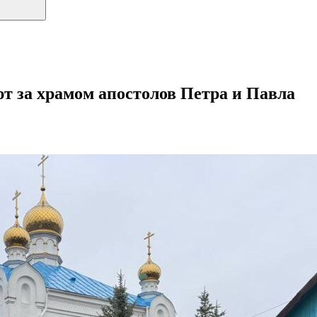
т за храмом апостолов Петра и Павла