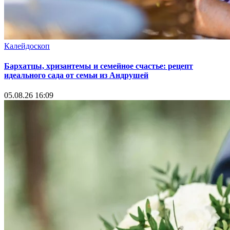
Калейдоскоп
Бархатцы, хризантемы и семейное счастье: рецепт
идеального сада от семьи из Андрушей
05.08.26 16:09