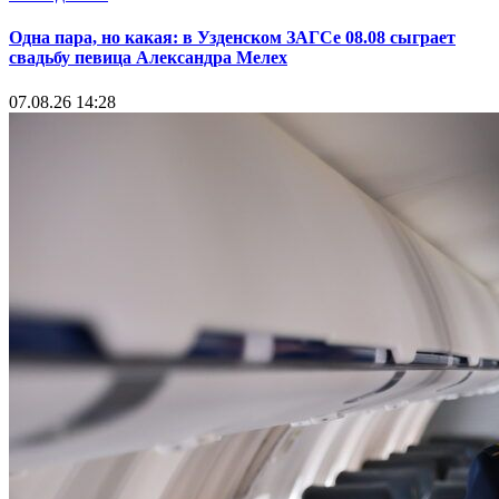
Одна пара, но какая: в Узденском ЗАГСе 08.08 сыграет
свадьбу певица Александра Мелех
07.08.26 14:28