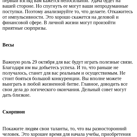
первый взгляд вам кажется непосильной. Удача будет на
вашей стороне. Но спугнуть ее могут ваши непродуманные
поступки. Поэтому анализируйте то, что делаете. Откажитесь
от импульсивности. Это хорошо скажется на деловой и
финансовой сфере. В личной жизни могут произойти
приятные сюрпризы.
Весы
Важную роль 29 октября для вас будут играть полезные связи.
Благодаря им вы добьетесь успеха. И то, что раньше не
получалось, станет для вас реальным и осуществимым. Не
стоит бояться большой конкуренции. Вы вполне можете
выиграть в любой жизненной битве. Главное, доводить все
свои дела до логического окончания. Дельный совет могут
дать близкие.
Скорпион
Покажите людям свои таланты, то, что вы разносторонний
человек. Это хорошее время для начала учебы, приобретения