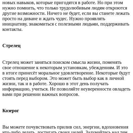
новых навыков, которые пригодятся в работе. Но при этом
нужно помнить, что только трудолюбивым людям откроются
другие возможности. Ничего не будет, если вы станете лежать
просто на диване и ждать чудес. Нужно проявлять
инициативу, знакомиться с полезными людьми, поддерживать
контакты.
Стрелец
Стрелец может заняться поиском смысла жизни, поменять
свое отношение к некоторым установкам, убеждениям. И это
в итоге принесёт моральное удовлетворение. Некоторые будут
стоять перед выбором. Это может быть выбор как в личной
жизни, так и в работе. Хорошо в этот день получать
информацию, учиться. Не позволяйте неуверенности овладеть
вами при решении важных вопросов.
Козерог
Вы можете почувствовать прилив сил, энергии, вдохновения
что-либо делать, достигать своих целей. Задумайтесь над тем,