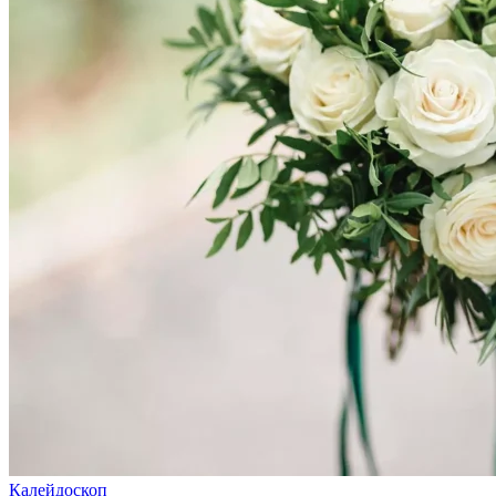
Калейдоскоп