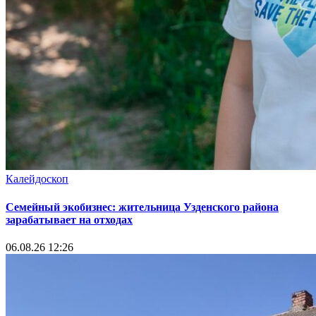
Калейдоскоп
Семейный экобизнес: жительница Узденского района
зарабатывает на отходах
06.08.26 12:26