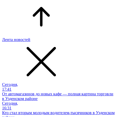
Лента новостей
Сегодня,
17:41
От автомагазинов до новых кафе — полная картина торговли
в Узденском районе
Сегодня,
16:31
Кто стал вторым молодым водителем-тысячников в Узденском