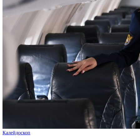
Калейдоскоп