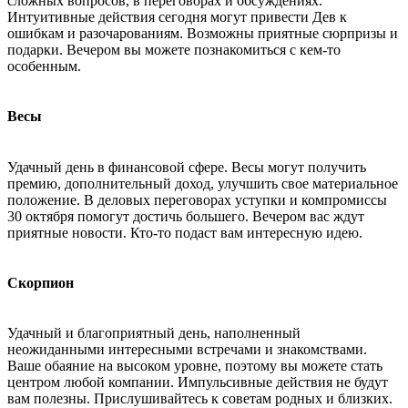
сложных вопросов, в переговорах и обсуждениях.
Интуитивные действия сегодня могут привести Дев к
ошибкам и разочарованиям. Возможны приятные сюрпризы и
подарки. Вечером вы можете познакомиться с кем-то
особенным.
Весы
Удачный день в финансовой сфере. Весы могут получить
премию, дополнительный доход, улучшить свое материальное
положение. В деловых переговорах уступки и компромиссы
30 октября помогут достичь большего. Вечером вас ждут
приятные новости. Кто-то подаст вам интересную идею.
Скорпион
Удачный и благоприятный день, наполненный
неожиданными интересными встречами и знакомствами.
Ваше обаяние на высоком уровне, поэтому вы можете стать
центром любой компании. Импульсивные действия не будут
вам полезны. Прислушивайтесь к советам родных и близких.