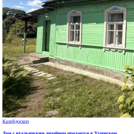
Калейдоскоп
Дом с итальянским дизайном продается в Узденском