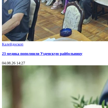
Калейдоскоп
23 медика пополнили Узденскую райбольницу
04.08.26 14:27