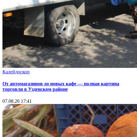
Калейдоскоп
От автомагазинов до новых кафе — полная картина
торговли в Узденском районе
07.08.26 17:41