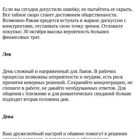
Если вы сегодня допустили ошибку, не пытайтесь ее скрыть.
Все тайное скоро станет достоянием общественности.
Возможно Ракам придется вступать в жаркие дискуссии с
конкурентами, отстаивать свою точку зрения. Отложите
покупки: 30 октября высока вероятность больших
финансовых трат.
Лев
День сложный и напряженный для Львов. В рабочих
процессах возможны неприятности и неудачи, есть риск
принятия неверных решений. Сохраняйте концентрацию, не
спешите в работе, не давайте необдуманных ответов. Для
общения с близкими и для романтических свиданий больше
подходит вторая половина дня.
Дева
Ваш дружелюбный настрой и обаяние помогут в решении