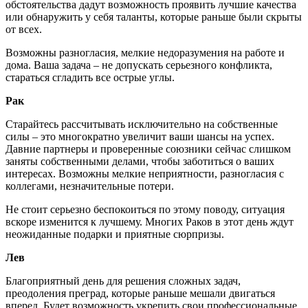
обстоятельства дадут возможность проявить лучшие качества
или обнаружить у себя таланты, которые раньше были скрыты
от всех.
Возможны разногласия, мелкие недоразумения на работе и
дома. Ваша задача – не допускать серьезного конфликта,
стараться сгладить все острые углы.
Рак
Старайтесь рассчитывать исключительно на собственные
силы – это многократно увеличит ваши шансы на успех.
Давние партнеры и проверенные союзники сейчас слишком
заняты собственными делами, чтобы заботиться о ваших
интересах. Возможны мелкие неприятности, разногласия с
коллегами, незначительные потери.
Не стоит серьезно беспокоиться по этому поводу, ситуация
вскоре изменится к лучшему. Многих Раков в этот день ждут
неожиданные подарки и приятные сюрпризы.
Лев
Благоприятный день для решения сложных задач,
преодоления преград, которые раньше мешали двигаться
вперед. Будет возможность укрепить свои профессиональные