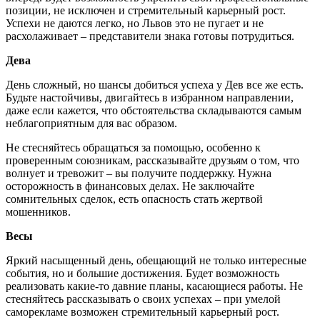
позиции, не исключен и стремительный карьерный рост.
Успехи не даются легко, но Львов это не пугает и не
расхолаживает – представители знака готовы потрудиться.
Дева
День сложный, но шансы добиться успеха у Дев все же есть.
Будьте настойчивы, двигайтесь в избранном направлении,
даже если кажется, что обстоятельства складываются самым
неблагоприятным для вас образом.
Не стесняйтесь обращаться за помощью, особенно к
проверенным союзникам, рассказывайте друзьям о том, что
волнует и тревожит – вы получите поддержку. Нужна
осторожность в финансовых делах. Не заключайте
сомнительных сделок, есть опасность стать жертвой
мошенников.
Весы
Яркий насыщенный день, обещающий не только интересные
события, но и большие достижения. Будет возможность
реализовать какие-то давние планы, касающиеся работы. Не
стесняйтесь рассказывать о своих успехах – при умелой
саморекламе возможен стремительный карьерный рост.