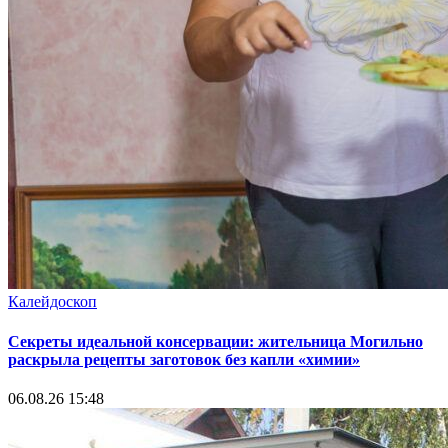
Калейдоскоп
Секреты идеальной консервации: жительница Могильно
раскрыла рецепты заготовок без капли «химии»
06.08.26 15:48