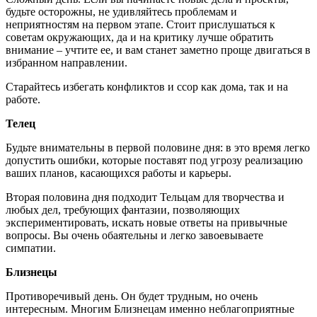
будьте осторожны, не удивляйтесь проблемам и
неприятностям на первом этапе. Стоит прислушаться к
советам окружающих, да и на критику лучше обратить
внимание – учтите ее, и вам станет заметно проще двигаться в
избранном направлении.
Старайтесь избегать конфликтов и ссор как дома, так и на
работе.
Телец
Будьте внимательны в первой половине дня: в это время легко
допустить ошибки, которые поставят под угрозу реализацию
ваших планов, касающихся работы и карьеры.
Вторая половина дня подходит Тельцам для творчества и
любых дел, требующих фантазии, позволяющих
экспериментировать, искать новые ответы на привычные
вопросы. Вы очень обаятельны и легко завоевываете
симпатии.
Близнецы
Противоречивый день. Он будет трудным, но очень
интересным. Многим Близнецам именно неблагоприятные