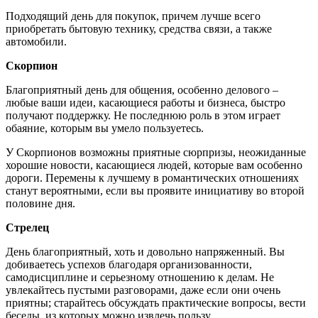
Подходящий день для покупок, причем лучше всего
приобретать бытовую технику, средства связи, а также
автомобили.
Скорпион
Благоприятный день для общения, особенно делового –
любые ваши идеи, касающиеся работы и бизнеса, быстро
получают поддержку. Не последнюю роль в этом играет
обаяние, которым вы умело пользуетесь.
У Скорпионов возможны приятные сюрпризы, неожиданные
хорошие новости, касающиеся людей, которые вам особенно
дороги. Перемены к лучшему в романтических отношениях
станут вероятными, если вы проявите инициативу во второй
половине дня.
Стрелец
День благоприятный, хоть и довольно напряженный. Вы
добиваетесь успехов благодаря организованности,
самодисциплине и серьезному отношению к делам. Не
увлекайтесь пустыми разговорами, даже если они очень
приятны; старайтесь обсуждать практические вопросы, вести
беседы, из которых можно извлечь пользу.