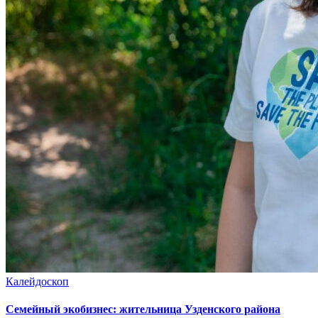
Калейдоскоп
Семейный экобизнес: жительница Узденского района