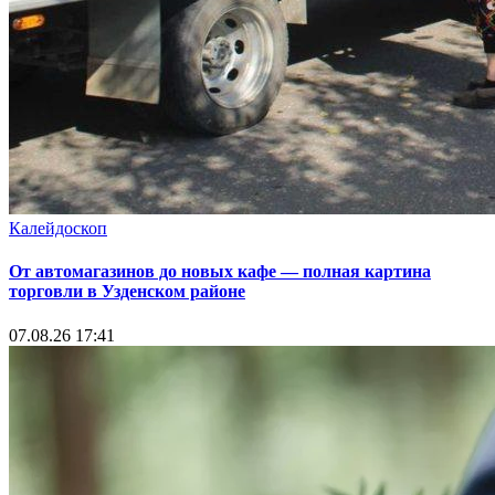
Калейдоскоп
От автомагазинов до новых кафе — полная картина
торговли в Узденском районе
07.08.26 17:41