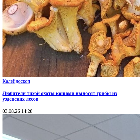
Калейдоскоп
Любители тихой охоты кошами выносят грибы из
узденских лесов
03.08.26 14:28