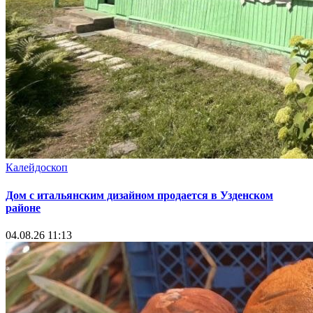
Калейдоскоп
Дом с итальянским дизайном продается в Узденском
районе
04.08.26 11:13