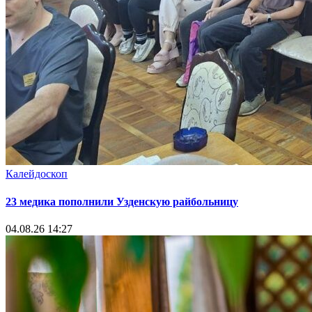
Калейдоскоп
23 медика пополнили Узденскую райбольницу
04.08.26 14:27