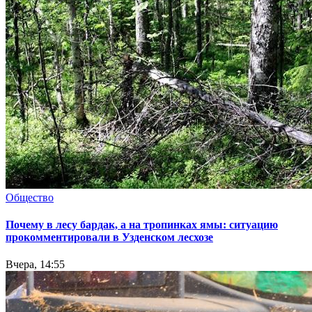
Общество
Почему в лесу бардак, а на тропинках ямы: ситуацию
прокомментировали в Узденском лесхозе
Вчера, 14:55