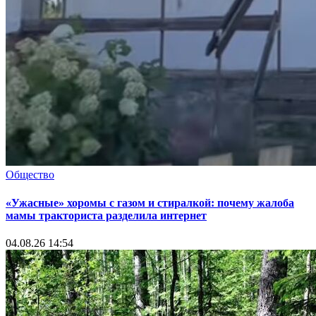
Общество
«Ужасные» хоромы с газом и стиралкой: почему жалоба
мамы тракториста разделила интернет
04.08.26 14:54