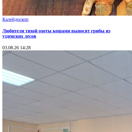
Калейдоскоп
Любители тихой охоты кошами выносят грибы из
узденских лесов
03.08.26 14:28