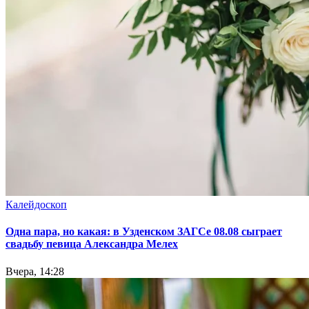
Калейдоскоп
Одна пара, но какая: в Узденском ЗАГСе 08.08 сыграет
свадьбу певица Александра Мелех
Вчера, 14:28