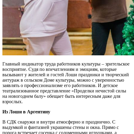
Главный индикатор труда работников культуры – зрительское
восприятие. Судя по впечатлениям и эмоциям, которые
вызывают у жителей и гостей Лоши праздники и творческий
антураж в сельском Доме культуры, можно с уверенностью
заявлять о профессионализме его работников. И детское
театрализованное представление «Проделки нечистой силы
на новогоднем балу» обещает быть интересным даже для
взрослых.
Из Лоши в Аргентину
В СДК снаружи и внутри атмосферно и празднично. С
выдумкой и фантазией украшены стены и окна. Прямо с
порога встречает сосенка с соломенными игрушками, а