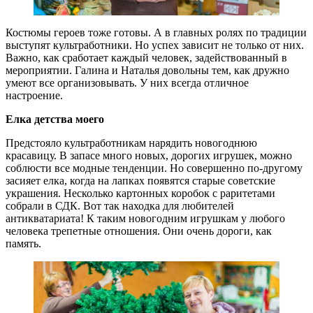
Костюмы героев тоже готовы. А в главных ролях по традиции
выступят культработники. Но успех зависит не только от них.
Важно, как сработает каждый человек, задействованный в
мероприятии. Галина и Наталья довольны тем, как дружно
умеют все организовывать. У них всегда отличное
настроение.
Елка детства моего
Предстояло культработникам нарядить новогоднюю
красавицу. В запасе много новых, дорогих игрушек, можно
соблюсти все модные тенденции. Но совершенно по-другому
засияет елка, когда на лапках появятся старые советские
украшения. Несколько картонных коробок с раритетами
собрали в СДК. Вот так находка для любителей
антикватариата! К таким новогодним игрушкам у любого
человека трепетные отношения. Они очень дороги, как
память.