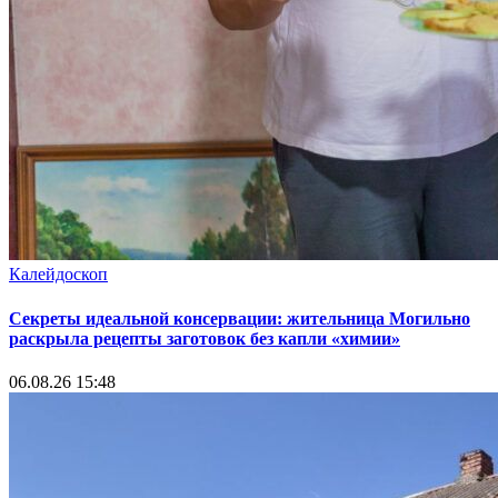
Калейдоскоп
Секреты идеальной консервации: жительница Могильно
раскрыла рецепты заготовок без капли «химии»
06.08.26 15:48