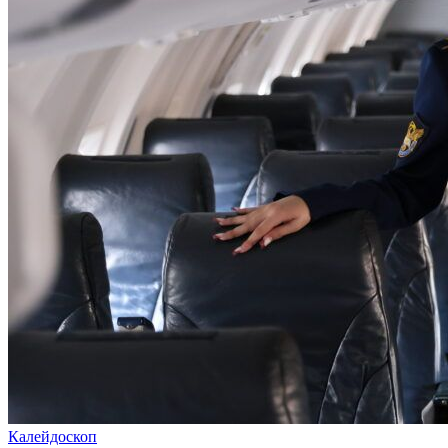
Калейдоскоп