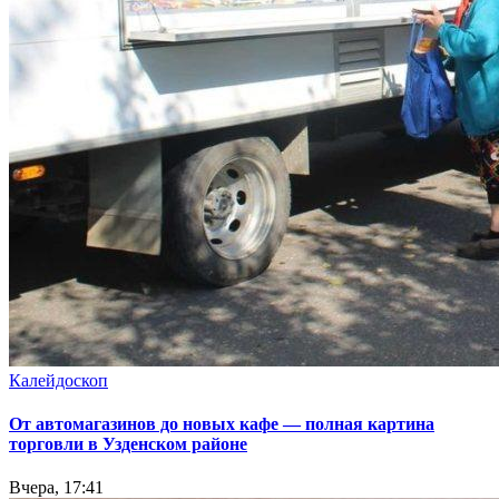
Калейдоскоп
От автомагазинов до новых кафе — полная картина
торговли в Узденском районе
Вчера, 17:41