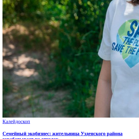
Калейдоскоп
Семейный экобизнес: жительница Узденского района