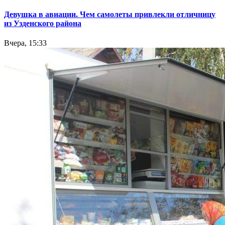
Девушка в авиации. Чем самолеты привлекли отличницу
из Узденского района
Вчера, 15:33