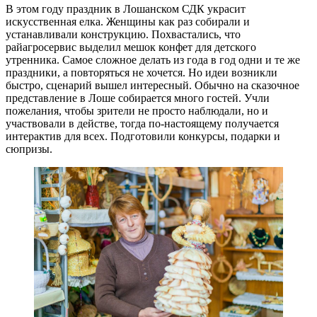
В этом году праздник в Лошанском СДК украсит
искусственная елка. Женщины как раз собирали и
устанавливали конструкцию. Похвастались, что
райагросервис выделил мешок конфет для детского
утренника. Самое сложное делать из года в год одни и те же
праздники, а повторяться не хочется. Но идеи возникли
быстро, сценарий вышел интересный. Обычно на сказочное
представление в Лоше собирается много гостей. Учли
пожелания, чтобы зрители не просто наблюдали, но и
участвовали в действе, тогда по-настоящему получается
интерактив для всех. Подготовили конкурсы, подарки и
сюпризы.