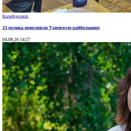
Калейдоскоп
23 медика пополнили Узденскую райбольницу
04.08.26 14:27