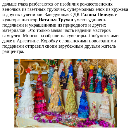
дальше глаза разбегаются от изобилия рождественских
веночков из газетных трубочек, супермодных елок из кружева
и других сувениров. Заведующая СДК
Галина Пинчук
и
культорганизатор
Наталья Трухан
умеют удивлять
поделками и украшениями из природного и других
материалов. Это только малая часть изделий мастеров-
самоучек. Многое разобрали на сувениры. Любуются ими
даже в Аргентине. Коробку с лошанскими новогодними
подарками отправил своим зарубежным друзьям житель
райцентра.