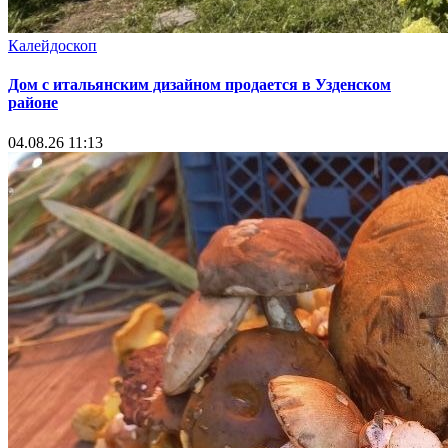
Калейдоскоп
Дом с итальянским дизайном продается в Узденском
районе
04.08.26 11:13