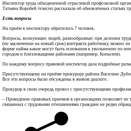
Инспектор труда объединенной отраслевой профсоюзной орган
Татьяна Воробей тезисно рассказала об обновлённых статьях 
Есть вопросы
На приём к инспектору обратилось 7 человек.
Вопросы, волнующие людей, разнообразные: при делении трудо
(не заключении на новый срок) контракта работнику, можно ли
форме найма какие могут быть основания к увольнению по ини
городом и близлежащими районами (например, Копылем).
По каждому вопросу правовой инспектор дала подробные разъ
Присутствующему на приёме прокурору района Василию Дубови
Все эти вопросы были обсуждены в живом диалоге.
Прокурор в свою очередь провел с присутствующими профилак
– Проведение правовых приемов в организациях позволяет не 
связанных с трудовыми отношениями граждане не редко обращ