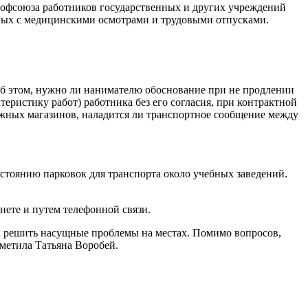
офсоюза работников государственных и других учреждений
анных с медицинскими осмотрами и трудовыми отпусками.
об этом, нужно ли нанимателю обоснование при не продлении
еристику работ) работника без его согласия, при контрактной
ижных магазинов, наладится ли транспортное сообщение между
стоянию парковок для транспорта около учебных заведений.
ете и путем телефонной связи.
и решить насущные проблемы на местах. Помимо вопросов,
метила Татьяна Воробей.