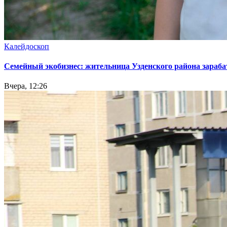
Калейдоскоп
Семейный экобизнес: жительница Узденского района зараба
Вчера, 12:26