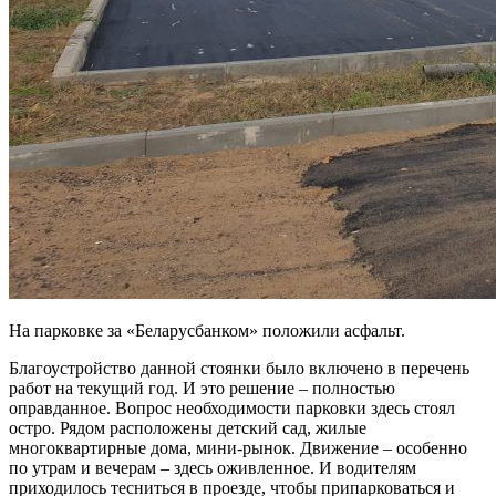
На парковке за «Беларусбанком» положили асфальт.
Благоустройство данной стоянки было включено в перечень
работ на текущий год. И это решение – полностью
оправданное. Вопрос необходимости парковки здесь стоял
остро. Рядом расположены детский сад, жилые
многоквартирные дома, мини-рынок. Движение – особенно
по утрам и вечерам – здесь оживленное. И водителям
приходилось тесниться в проезде, чтобы припарковаться и