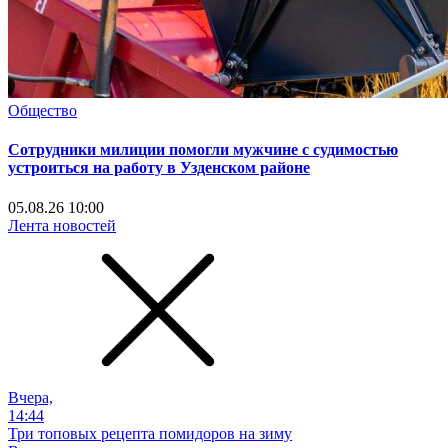
Общество
Сотрудники милиции помогли мужчине с судимостью
устроиться на работу в Узденском районе
05.08.26 10:00
Лента новостей
Вчера,
14:44
Три топовых рецепта помидоров на зиму