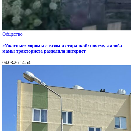
Общество
«Ужасные» хоромы с газом и стиралкой: почему жалоба
мамы тракториста разделила интернет
04.08.26 14:54