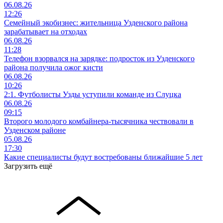
06.08.26
12:26
Семейный экобизнес: жительница Узденского района
зарабатывает на отходах
06.08.26
11:28
Телефон взорвался на зарядке: подросток из Узденского
района получила ожог кисти
06.08.26
10:26
2:1. Футболисты Узды уступили команде из Слуцка
06.08.26
09:15
Второго молодого комбайнера-тысячника чествовали в
Узденском районе
05.08.26
17:30
Какие специалисты будут востребованы ближайшие 5 лет
Загрузить ещё