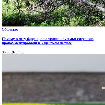
Общество
Почему в лесу бардак, а на тропинках ямы: ситуацию
прокомментировали в Узденском лесхозе
06.08.26 14:55