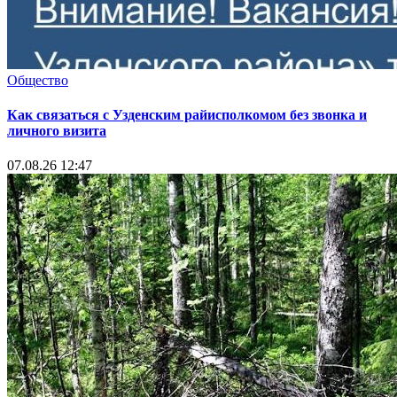
Общество
Как связаться с Узденским райисполкомом без звонка и
личного визита
07.08.26 12:47