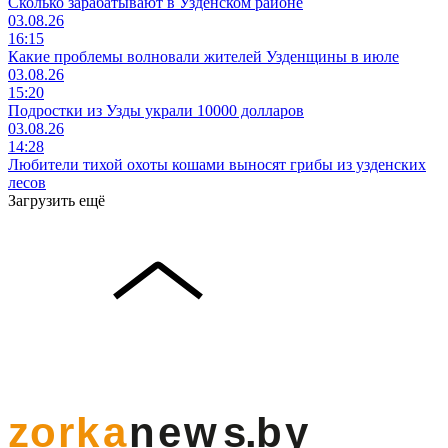
Сколько зарабатывают в Узденском районе
03.08.26
16:15
Какие проблемы волновали жителей Узденщины в июле
03.08.26
15:20
Подростки из Узды украли 10000 долларов
03.08.26
14:28
Любители тихой охоты кошами выносят грибы из узденских
лесов
Загрузить ещё