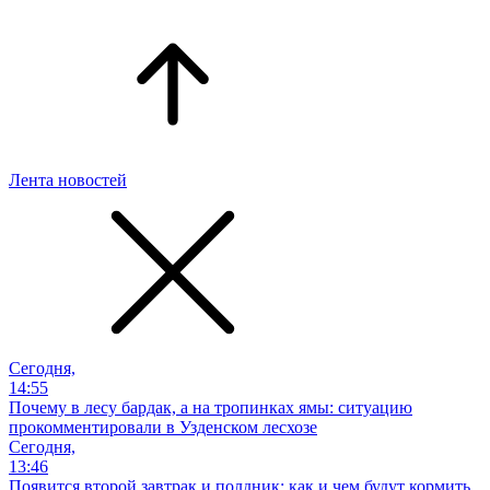
Лента новостей
Сегодня,
14:55
Почему в лесу бардак, а на тропинках ямы: ситуацию
прокомментировали в Узденском лесхозе
Сегодня,
13:46
Появится второй завтрак и полдник: как и чем будут кормить