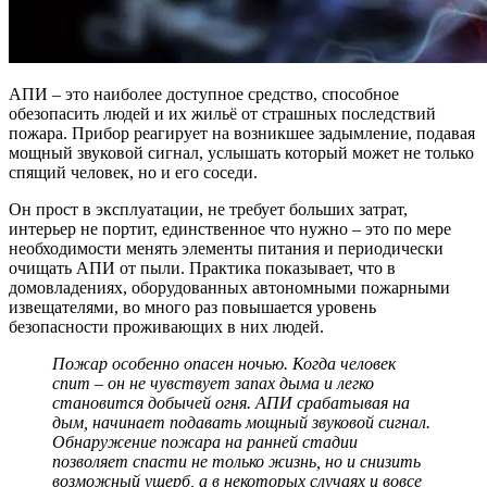
АПИ – это наиболее доступное средство, способное
обезопасить людей и их жильё от страшных последствий
пожара. Прибор реагирует на возникшее задымление, подавая
мощный звуковой сигнал, услышать который может не только
спящий человек, но и его соседи.
Он прост в эксплуатации, не требует больших затрат,
интерьер не портит, единственное что нужно – это по мере
необходимости менять элементы питания и периодически
очищать АПИ от пыли. Практика показывает, что в
домовладениях, оборудованных автономными пожарными
извещателями, во много раз повышается уровень
безопасности проживающих в них людей.
Пожар особенно опасен ночью. Когда человек
спит – он не чувствует запах дыма и легко
становится добычей огня. АПИ срабатывая на
дым, начинает подавать мощный звуковой сигнал.
Обнаружение пожара на ранней стадии
позволяет спасти не только жизнь, но и снизить
возможный ущерб, а в некоторых случаях и вовсе