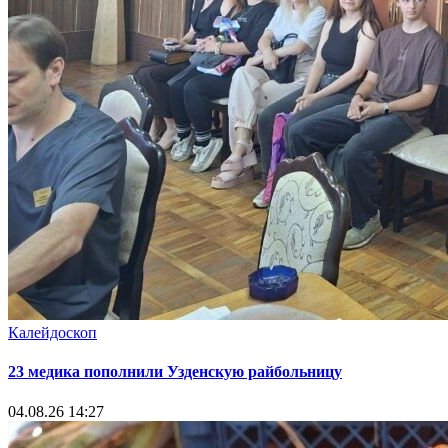
Калейдоскоп
23 медика пополнили Узденскую райбольницу
04.08.26 14:27