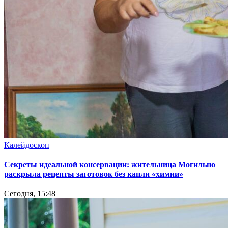
Калейдоскоп
Секреты идеальной консервации: жительница Могильно
раскрыла рецепты заготовок без капли «химии»
Сегодня, 15:48