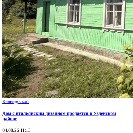
Калейдоскоп
Дом с итальянским дизайном продается в Узденском
районе
04.08.26 11:13