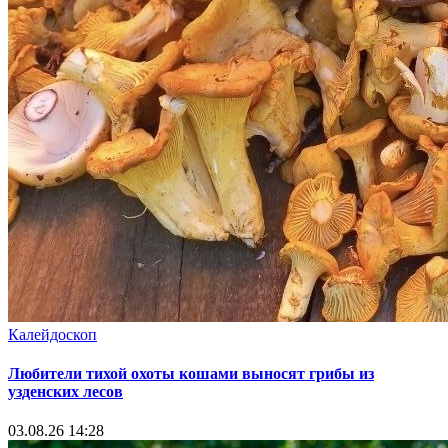
Калейдоскоп
Любители тихой охоты кошами выносят грибы из
узденских лесов
03.08.26 14:28