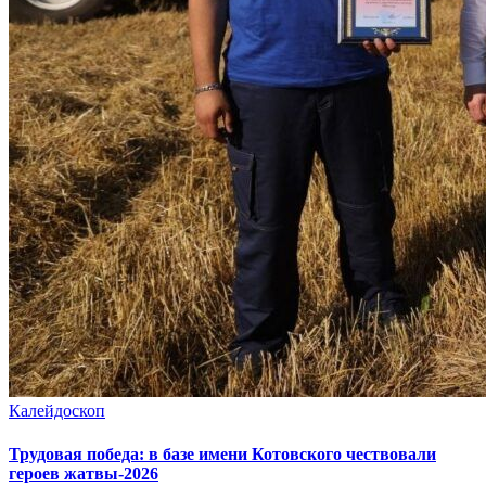
Калейдоскоп
Трудовая победа: в базе имени Котовского чествовали
героев жатвы-2026