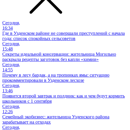
Сегодня,
16:34
Где в Узденском районе не совершали преступлений с начала
года: список спокойных сельсоветов
Сегодня,
15:48
Секреты идеальной консервации: жительница Могильно
раскрыла рецепты заготовок без капли «химии»
Сегодня,
14:55
Почему в лесу бардак, а на тропинках ямы: ситуацию
прокомментировали в Узденском лесхозе
Сегодня,
13:46
Появится второй завтрак и полдник: как и чем будут кормить
школьников с 1 сентября
Сегодня,
12:26
Семейный экобизнес: жительница Узденского района
зарабатывает на отходах
Сегодня,