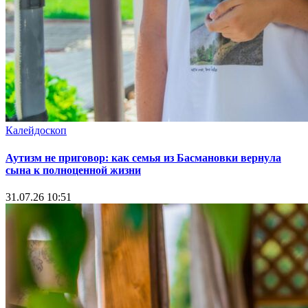
Калейдоскоп
Аутизм не приговор: как семья из Басмановки вернула
сына к полноценной жизни
31.07.26 10:51