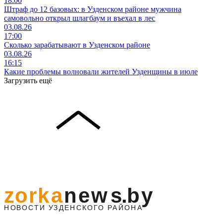
18:00
Штраф до 12 базовых: в Узденском районе мужчина
самовольно открыл шлагбаум и въехал в лес
03.08.26
17:00
Сколько зарабатывают в Узденском районе
03.08.26
16:15
Какие проблемы волновали жителей Узденщины в июле
Загрузить ещё