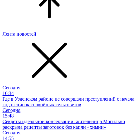
Лента новостей
Сегодня,
16:34
Где в Узденском районе не совершали преступлений с начала
года: список спокойных сельсоветов
Сегодня,
15:48
Секреты идеальной консервации: жительница Могильно
раскрыла рецепты заготовок без капли «химии»
Сегодня,
14:55