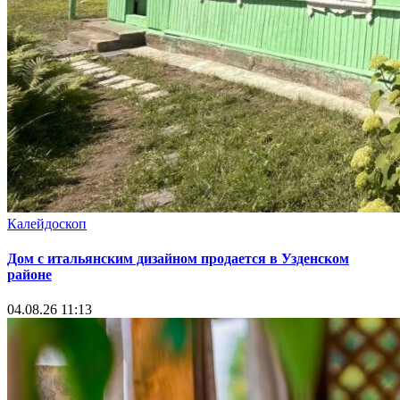
Калейдоскоп
Дом с итальянским дизайном продается в Узденском
районе
04.08.26 11:13