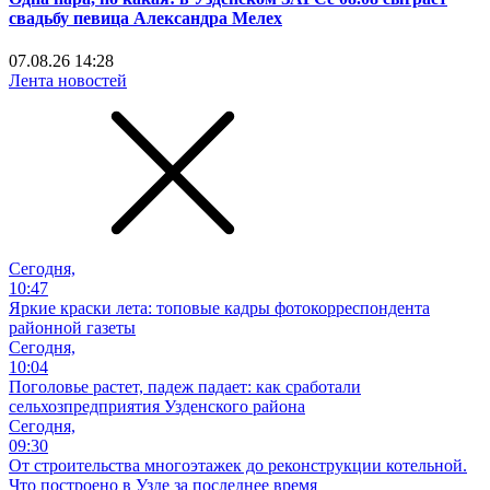
свадьбу певица Александра Мелех
07.08.26 14:28
Лента новостей
Сегодня,
10:47
Яркие краски лета: топовые кадры фотокорреспондента
районной газеты
Сегодня,
10:04
Поголовье растет, падеж падает: как сработали
сельхозпредприятия Узденского района
Сегодня,
09:30
От строительства многоэтажек до реконструкции котельной.
Что построено в Узде за последнее время