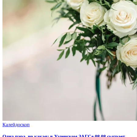
Калейдоскоп
Одна пара, но какая: в Узденском ЗАГСе 08.08 сыграет