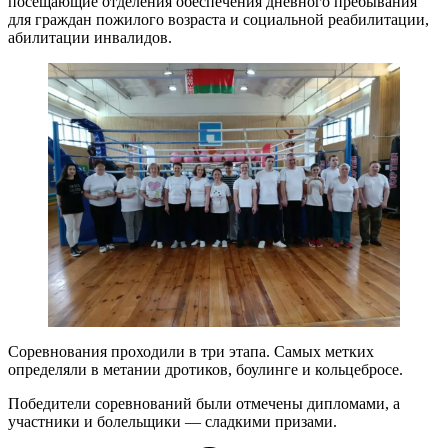
посещающие отделения обеспечения дневного пребывания
для граждан пожилого возраста и социальной реабилитации,
абилитации инвалидов.
Соревнования проходили в три этапа. Самых метких
определяли в метании дротиков, боулинге и кольцебросе.
Победители соревнований были отмечены дипломами, а
участники и болельщики — сладкими призами.