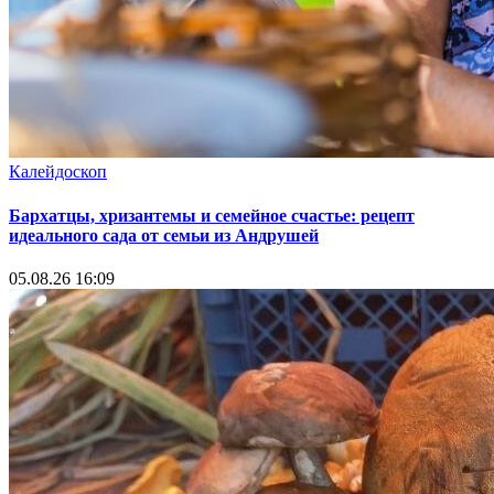
Калейдоскоп
Бархатцы, хризантемы и семейное счастье: рецепт
идеального сада от семьи из Андрушей
05.08.26 16:09