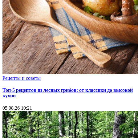
Рецепты и советы
Топ-5 рецептов из лесных грибов: от классики до высокой
кухни
05.08.26 10:21