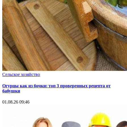
Сельское хозяйство
Огурцы как из бочки: топ 3 проверенных рецепта от
бабушки
01.08.26 09:46