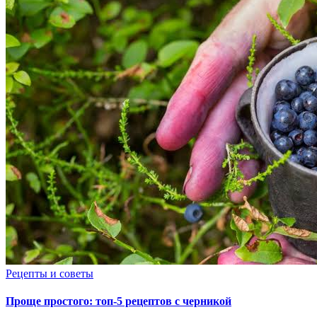
Рецепты и советы
Проще простого: топ-5 рецептов с черникой