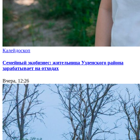
Калейдоскоп
Семейный экобизнес: жительница Узденского района
зарабатывает на отходах
Вчера, 12:26