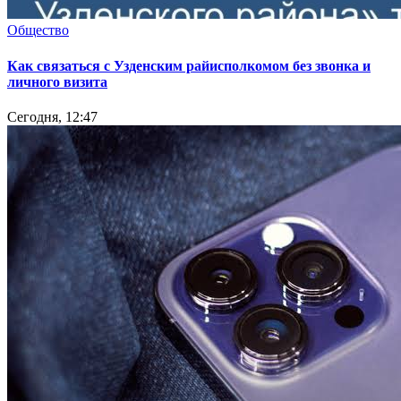
Общество
Как связаться с Узденским райисполкомом без звонка и
личного визита
Сегодня, 12:47