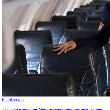
Калейдоскоп
Девушка в авиации. Чем самолеты привлекли отличницу