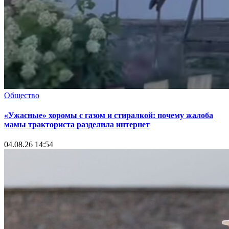
Общество
«Ужасные» хоромы с газом и стиралкой: почему жалоба
мамы тракториста разделила интернет
04.08.26 14:54