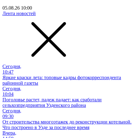
05.08.26 10:00
Лента новостей
Сегодня,
10:47
Яркие краски лета: топовые кадры фотокорреспондента
районной газеты
Сегодня,
10:04
Поголовье растет, падеж падает: как сработали
сельхозпредприятия Узденского района
Сегодня,
09:30
От строительства многоэтажек до реконструкции котельной.
Что построено в Узде за последнее время
Вчера,