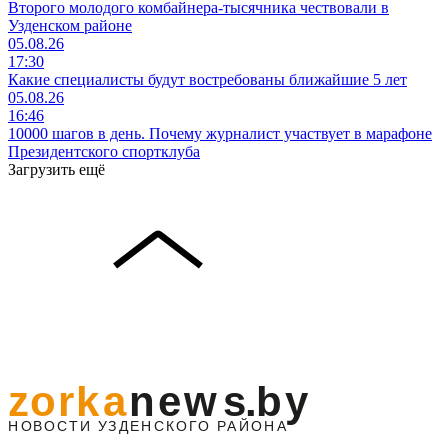
Второго молодого комбайнера-тысячника чествовали в
Узденском районе
05.08.26
17:30
Какие специалисты будут востребованы ближайшие 5 лет
05.08.26
16:46
10000 шагов в день. Почему журналист участвует в марафоне
Президентского спортклуба
Загрузить ещё