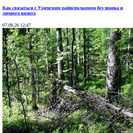
Как связаться с Узденским райисполкомом без звонка и
личного визита
07.08.26 12:47