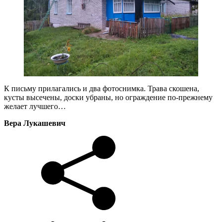
К письму прилагались и два фотоснимка. Трава скошена,
кусты высечены, доски убраны, но ограждение по-прежнему
желает лучшего…
Вера Лукашевич