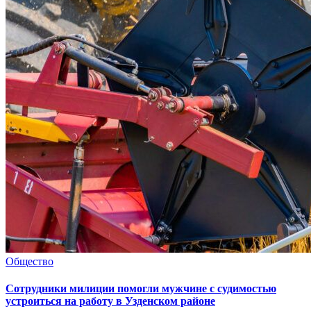
Общество
Сотрудники милиции помогли мужчине с судимостью
устроиться на работу в Узденском районе