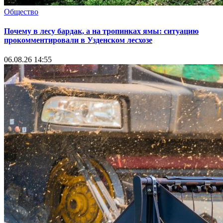
Общество
Почему в лесу бардак, а на тропинках ямы: ситуацию
прокомментировали в Узденском лесхозе
06.08.26 14:55