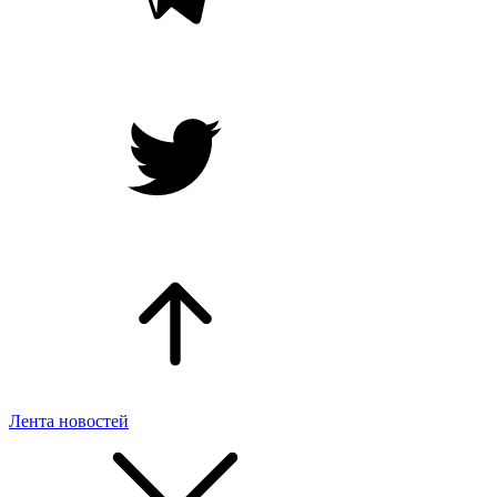
Лента новостей