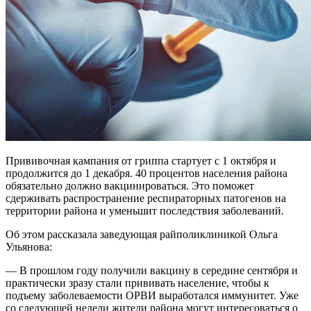
Прививочная кампания от гриппа стартует с 1 октября и
продолжится до 1 декабря. 40 процентов населения района
обязательно должно вакцинироваться. Это поможет
сдерживать распространение респираторных патогенов на
территории района и уменьшит последствия заболеваний.
Об этом рассказала заведующая райполиклиникой Ольга
Ульянова:
— В прошлом году получили вакцину в середине сентября и
практически зразу стали прививать население, чтобы к
подъему заболеваемости ОРВИ выработался иммунитет. Уже
со следующей недели жители района могут интересоваться о