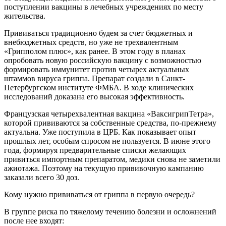
поступлении вакцины в лечебных учреждениях по месту
жительства.
Прививаться традиционно будем за счет бюджетных и
внебюджетных средств, но уже не трехвалентным
«Грипполом плюс», как ранее. В этом году в планах
опробовать новую российскую вакцину с возможностью
формировать иммунитет против четырех актуальных
штаммов вируса гриппа. Препарат создали в Санкт-
Петербургском институте ФМБА. В ходе клинических
исследований доказана его высокая эффективность.
Французская четырехвалентная вакцина «ВаксигрипТетра»,
которой прививаются за собственные средства, по-прежнему
актуальна. Уже поступила в ЦРБ. Как показывает опыт
прошлых лет, особым спросом не пользуется. В июне этого
года, формируя предварительные списки желающих
привиться импортным препаратом, медики снова не заметили
ажиотажа. Поэтому на текущую прививочную кампанию
заказали всего 30 доз.
Кому нужно прививаться от гриппа в первую очередь?
В группе риска по тяжелому течению болезни и осложнений
после нее входят: