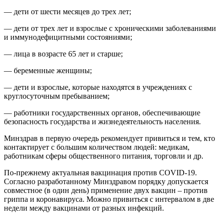
— дети от шести месяцев до трех лет;
— дети от трех лет и взрослые с хроническими заболеваниями
и иммунодефицитными состояниями;
— лица в возрасте 65 лет и старше;
— беременные женщины;
— дети и взрослые, которые находятся в учреждениях с
круглосуточным пребыванием;
— работники государственных органов, обеспечивающие
безопасность государства и жизнедеятельность населения.
Минздрав в первую очередь рекомендует привиться и тем, кто
контактирует с большим количеством людей: медикам,
работникам сферы общественного питания, торговли и др.
По-прежнему актуальная вакцинация против COVID-19.
Согласно разработанному Минздравом порядку допускается
совместное (в один день) применение двух вакцин – против
гриппа и коронавируса. Можно привиться с интервалом в две
недели между вакцинами от разных инфекций.