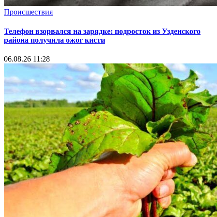
Происшествия
Телефон взорвался на зарядке: подросток из Узденского
района получила ожог кисти
06.08.26 11:28