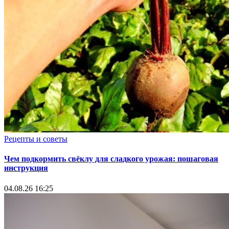
Рецепты и советы
Чем подкормить свёклу для сладкого урожая: пошаговая
инструкция
04.08.26 16:25