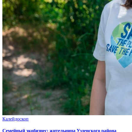
Калейдоскоп
Семейный экобизнес: жительница Узденского района