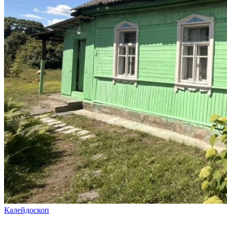
Калейдоскоп