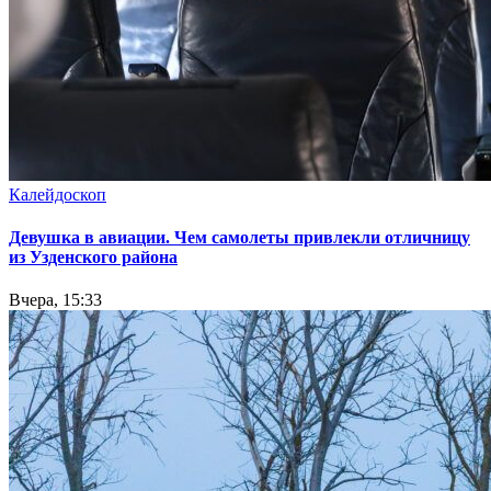
Калейдоскоп
Девушка в авиации. Чем самолеты привлекли отличницу
из Узденского района
Вчера, 15:33