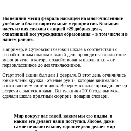
Нынешний месяц февраль насыщен на многочисленные
учебные и благотворительные мероприятия. Большая
часть из них связана с акцией «29 добрых дел»,
охватившей все учреждения образования – в том числе и в
нашем районе.
Например, в Сутковской базовой школе в соответствии с
разработанным планом каждый день проводится то или иное
мероприятие, в которых задействованы школьники – от
первоклассников до девятиклассников.
Старт этой акции был дан 1 февраля. В этот день отличились
юные члены кружка «Умелые руки», которые занимались
изготовлением синичников. Вечером в школе проходил вечер
встречи с выпускниками. Выпускники 2010 года выпуска
сделали школе приятный сюрприз, подарив словари.
Мир вокруг нас такой, каким мы его видим, и
каким его делают наши поступки. Любое, даже
самое незначительное, хорошее дело делает мир