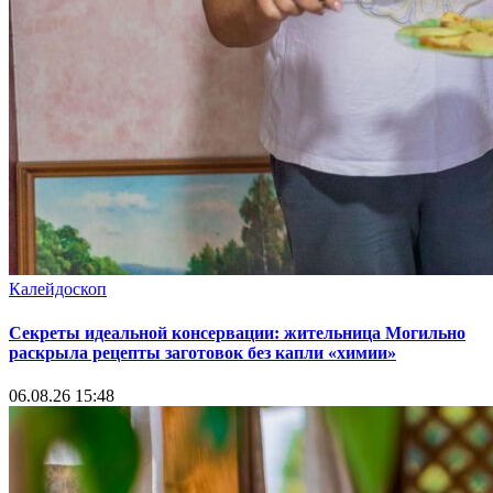
Калейдоскоп
Секреты идеальной консервации: жительница Могильно
раскрыла рецепты заготовок без капли «химии»
06.08.26 15:48