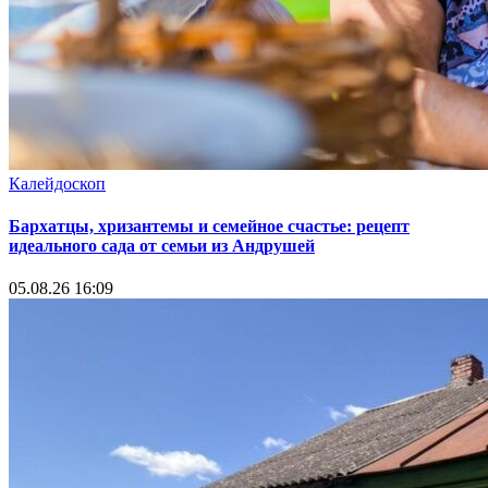
Калейдоскоп
Бархатцы, хризантемы и семейное счастье: рецепт
идеального сада от семьи из Андрушей
05.08.26 16:09