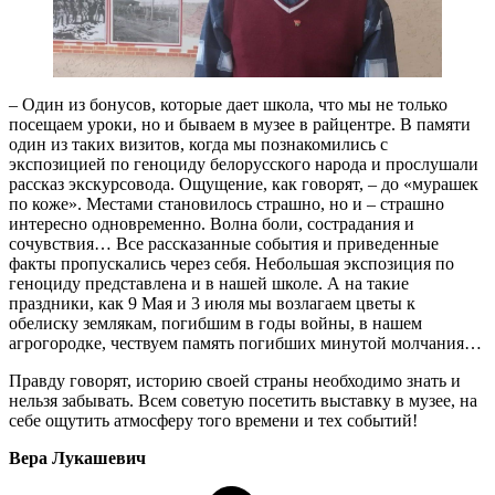
– Один из бонусов, которые дает школа, что мы не только
посещаем уроки, но и бываем в музее в райцентре. В памяти
один из таких визитов, когда мы познакомились с
экспозицией по геноциду белорусского народа и прослушали
рассказ экскурсовода. Ощущение, как говорят, – до «мурашек
по коже». Местами становилось страшно, но и – страшно
интересно одновременно. Волна боли, сострадания и
сочувствия… Все рассказанные события и приведенные
факты пропускались через себя. Небольшая экспозиция по
геноциду представлена и в нашей школе. А на такие
праздники, как 9 Мая и 3 июля мы возлагаем цветы к
обелиску землякам, погибшим в годы войны, в нашем
агрогородке, чествуем память погибших минутой молчания…
Правду говорят, историю своей страны необходимо знать и
нельзя забывать. Всем советую посетить выставку в музее, на
себе ощутить атмосферу того времени и тех событий!
Вера Лукашевич