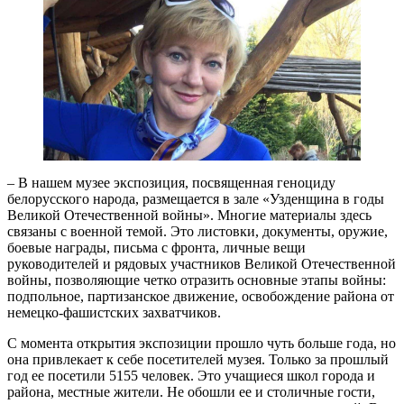
– В нашем музее экспозиция, посвященная геноциду
белорусского народа, размещается в зале «Узденщина в годы
Великой Отечественной войны». Многие материалы здесь
связаны с военной темой. Это листовки, документы, оружие,
боевые награды, письма с фронта, личные вещи
руководителей и рядовых участников Великой Отечественной
войны, позволяющие четко отразить основные этапы войны:
подпольное, партизанское движение, освобождение района от
немецко-фашистских захватчиков.
С момента открытия экспозиции прошло чуть больше года, но
она привлекает к себе посетителей музея. Только за прошлый
год ее посетили 5155 человек. Это учащиеся школ города и
района, местные жители. Не обошли ее и столичные гости,