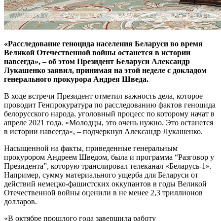
«Расследование геноцида населения Беларуси во время
Великой Отечественной войны останется в истории
навсегда», – об этом Президент Беларуси Александр
Лукашенко заявил, принимая на этой неделе с докладом
генерального прокурора Андрея Шведа.
В ходе встречи Президент отметил важность дела, которое
проводит Генпрокуратура по расследованию фактов геноцида
белорусского народа, уголовный процесс по которому начат в
апреле 2021 года. «Молодцы, это очень нужно. Это останется
в истории навсегда», – подчеркнул Александр Лукашенко.
Насыщенной на факты, приведенные генеральным
прокурором Андреем Шведом, была и программа “Разговор у
Президента”, которую транслировал телеканал «Беларусь-1».
Например, сумму материального ущерба для Беларуси от
действий немецко-фашистских оккупантов в годы Великой
Отечественной войны оценили в не менее 2,3 триллионов
долларов.
«В октябре прошлого года завершила работу