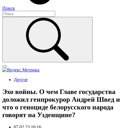
Поиск
Другое
Эхо войны. О чем Главе государства
доложил генпрокурор Андрей Швед и
что о геноциде белорусского народа
говорят на Узденщине?
07.02.23 16:16