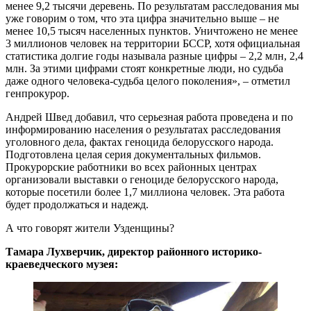
менее 9,2 тысячи деревень. По результатам расследования мы
уже говорим о том, что эта цифра значительно выше – не
менее 10,5 тысяч населенных пунктов. Уничтожено не менее
3 миллионов человек на территории БССР, хотя официальная
статистика долгие годы называла разные цифры – 2,2 млн, 2,4
млн. За этими цифрами стоят конкретные люди, но судьба
даже одного человека-судьба целого поколения», – отметил
генпрокурор.
Андрей Швед добавил, что серьезная работа проведена и по
информированию населения о результатах расследования
уголовного дела, фактах геноцида белорусского народа.
Подготовлена целая серия документальных фильмов.
Прокурорские работники во всех районных центрах
организовали выставки о геноциде белорусского народа,
которые посетили более 1,7 миллиона человек. Эта работа
будет продолжаться и надежд.
А что говорят жители Узденщины?
Тамара Лухверчик, директор районного историко-
краеведческого музея: