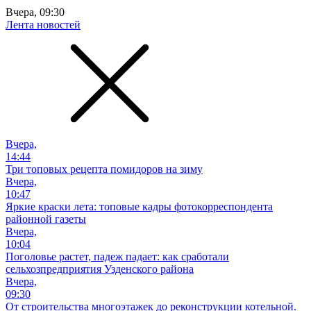
Вчера, 09:30
Лента новостей
Вчера,
14:44
Три топовых рецепта помидоров на зиму
Вчера,
10:47
Яркие краски лета: топовые кадры фотокорреспондента
районной газеты
Вчера,
10:04
Поголовье растет, падеж падает: как сработали
сельхозпредприятия Узденского района
Вчера,
09:30
От строительства многоэтажек до реконструкции котельной.