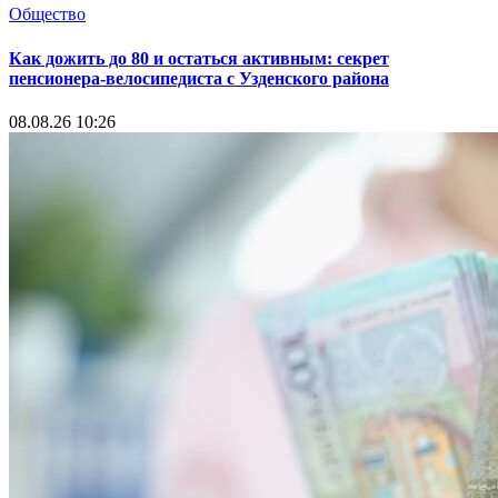
Общество
Как дожить до 80 и остаться активным: секрет
пенсионера-велосипедиста с Узденского района
08.08.26 10:26