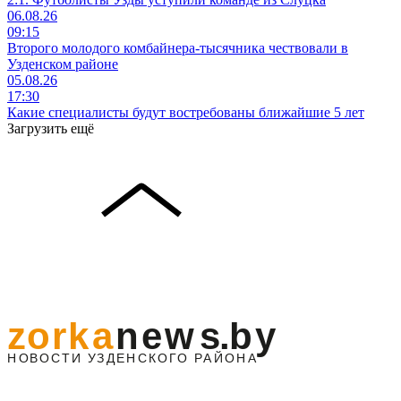
06.08.26
09:15
Второго молодого комбайнера-тысячника чествовали в
Узденском районе
05.08.26
17:30
Какие специалисты будут востребованы ближайшие 5 лет
Загрузить ещё