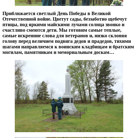
Приближается светлый День Победы в Великой
Отечественной войне. Цветут сады, беззаботно щебечут
птицы, под яркими майскими лучами солнца звонко и
счастливо смеются дети. Мы готовим самые теплые,
самые искренние слова для ветеранов и, низко склоняя
голову перед величием подвига дедов и прадедов, тихими
шагами направляемся к воинским кладбищам и братским
могилам, памятникам и мемориальным доскам…