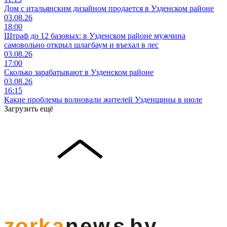
Дом с итальянским дизайном продается в Узденском районе
03.08.26
18:00
Штраф до 12 базовых: в Узденском районе мужчина
самовольно открыл шлагбаум и въехал в лес
03.08.26
17:00
Сколько зарабатывают в Узденском районе
03.08.26
16:15
Какие проблемы волновали жителей Узденщины в июле
Загрузить ещё