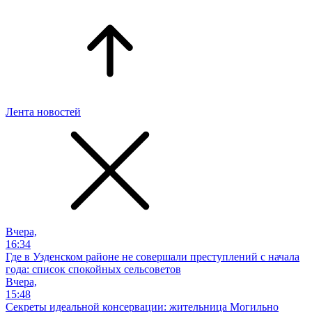
Лента новостей
Вчера,
16:34
Где в Узденском районе не совершали преступлений с начала
года: список спокойных сельсоветов
Вчера,
15:48
Секреты идеальной консервации: жительница Могильно