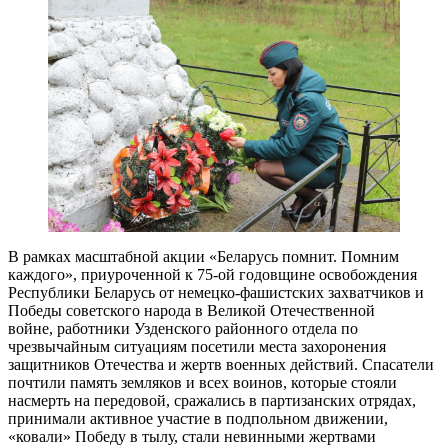
В рамках масштабной акции «Беларусь помнит. Помним
каждого», приуроченной к 75-ой годовщине освобождения
Республики Беларусь от немецко-фашистских захватчиков и
Победы советского народа в Великой Отечественной
войне, работники Узденского районного отдела по
чрезвычайным ситуациям посетили места захоронения
защитников Отечества и жертв военных действий. Спасатели
почтили память земляков и всех воинов, которые стояли
насмерть на передовой, сражались в партизанских отрядах,
принимали активное участие в подпольном движении,
«ковали» Победу в тылу, стали невинными жертвами