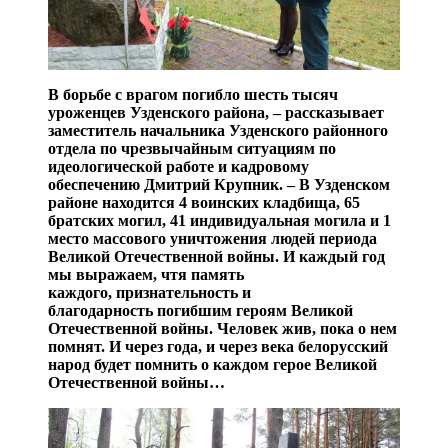
В борьбе с врагом погибло шесть тысяч
уроженцев Узденского района, – рассказывает
заместитель начальника Узденского районного
отдела по чрезвычайным ситуациям по
идеологической работе и кадровому
обеспечению Дмитрий Крупник. – В Узденском
районе находится 4 воинских кладбища, 65
братских могил, 41 индивидуальная могила и 1
место массового уничтожения людей периода
Великой Отечественной войны. И каждый год
мы выражаем, чтя память
каждого, признательность и
благодарность погибшим героям Великой
Отечественной войны. Человек жив, пока о нем
помнят. И через года, и через века белорусский
народ будет помнить о каждом герое Великой
Отечественной войны…