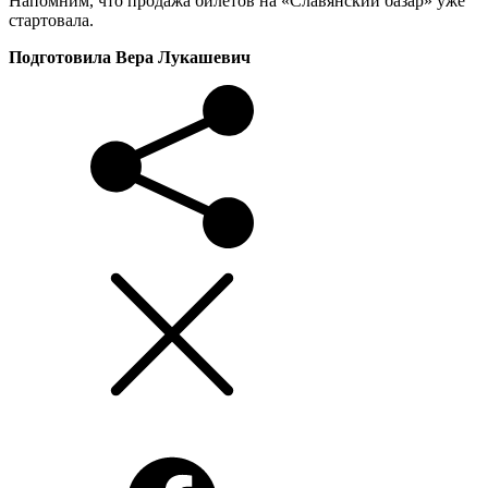
Напомним, что продажа билетов на «Славянский базар» уже
стартовала.
Подготовила Вера Лукашевич