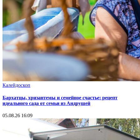
Калейдоскоп
Бархатцы, хризантемы и семейное счастье: рецепт
идеального сада от семьи из Андрушей
05.08.26 16:09