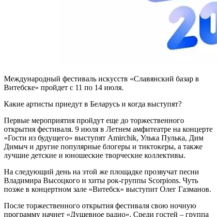
Международный фестиваль искусств «Славянский базар в
Витебске» пройдет с 11 по 14 июля.
Какие артисты приедут в Беларусь и когда выступят?
Первые мероприятия пройдут еще до торжественного
открытия фестиваля. 9 июля в Летнем амфитеатре на концерте
«Гости из будущего» выступят Amirchik, Улька Пулька, Дим
Димыч и другие популярные блогеры и тиктокеры, а также
лучшие детские и юношеские творческие коллективы.
На следующий день на этой же площадке прозвучат песни
Владимира Высоцкого и хиты рок-группы Scorpions. Чуть
позже в концертном зале «Витебск» выступит Олег Газманов.
После торжественного открытия фестиваля свою ночную
программу начнет «Душевное радио». Среди гостей – группа