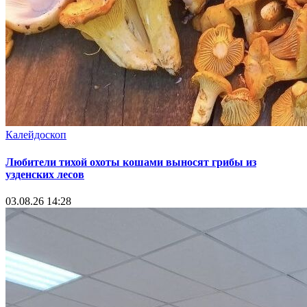
Калейдоскоп
Любители тихой охоты кошами выносят грибы из
узденских лесов
03.08.26 14:28