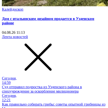
Калейдоскоп
Дом с итальянским дизайном продается в Узденском
районе
04.08.26 11:13
Лента новостей
Сегодня,
14:59
Суд отправил подростка из Узденского района в
спецучреждение за оскорбление милиционера
Сегодня,
12:21
Как правильно собирать грибы: советы опытной грибницы из