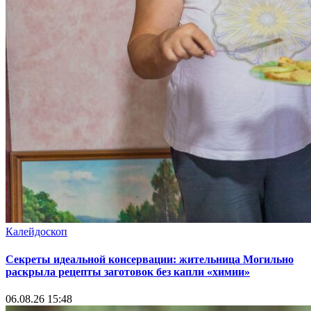
Калейдоскоп
Секреты идеальной консервации: жительница Могильно
раскрыла рецепты заготовок без капли «химии»
06.08.26 15:48