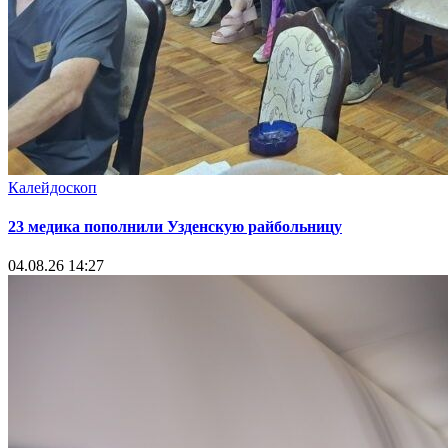
Калейдоскоп
23 медика пополнили Узденскую райбольницу
04.08.26 14:27