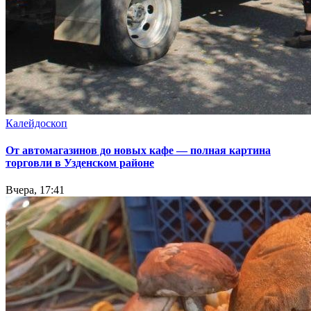
Калейдоскоп
От автомагазинов до новых кафе — полная картина
торговли в Узденском районе
Вчера, 17:41