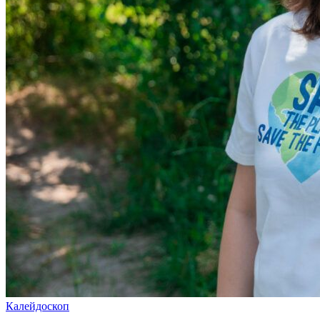
Калейдоскоп