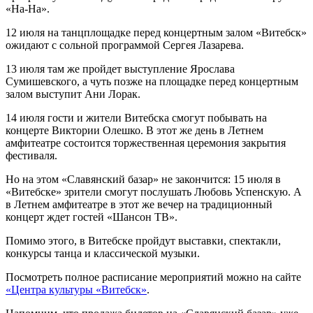
«На-На».
12 июля на танцплощадке перед концертным залом «Витебск»
ожидают с сольной программой Сергея Лазарева.
13 июля там же пройдет выступление Ярослава
Сумишевского, а чуть позже на площадке перед концертным
залом выступит Ани Лорак.
14 июля гости и жители Витебска смогут побывать на
концерте Виктории Олешко. В этот же день в Летнем
амфитеатре состоится торжественная церемония закрытия
фестиваля.
Но на этом «Славянский базар» не закончится: 15 июля в
«Витебске» зрители смогут послушать Любовь Успенскую. А
в Летнем амфитеатре в этот же вечер на традиционный
концерт ждет гостей «Шансон ТВ».
Помимо этого, в Витебске пройдут выставки, спектакли,
конкурсы танца и классической музыки.
Посмотреть полное расписание мероприятий можно на сайте
«Центра культуры «Витебск»
.