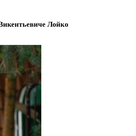
 Викентьевиче Лойко