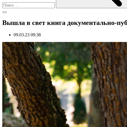
Вышла в свет книга документально-пуб
09.03.23 09:38