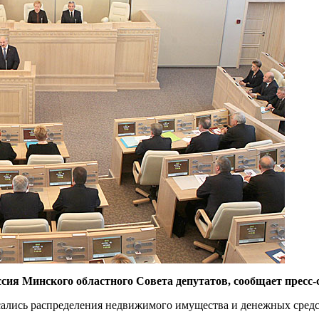
ссия Минского областного С
о
вета депутатов
, сообщает пресс
асались распределения недвижимого имущества и денежных сред