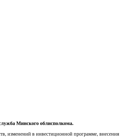
-служба Минского облисполкома.
ств, изменений в инвестиционной программе, внесения