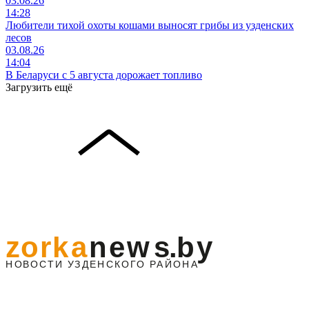
03.08.26
14:28
Любители тихой охоты кошами выносят грибы из узденских
лесов
03.08.26
14:04
В Беларуси с 5 августа дорожает топливо
Загрузить ещё