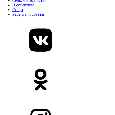
Сельское хозяйство
В объективе
Спорт
Рецепты и советы