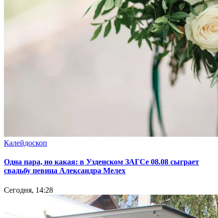
Калейдоскоп
Одна пара, но какая: в Узденском ЗАГСе 08.08 сыграет
свадьбу певица Александра Мелех
Сегодня, 14:28