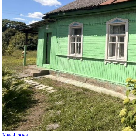
Калейдоскоп