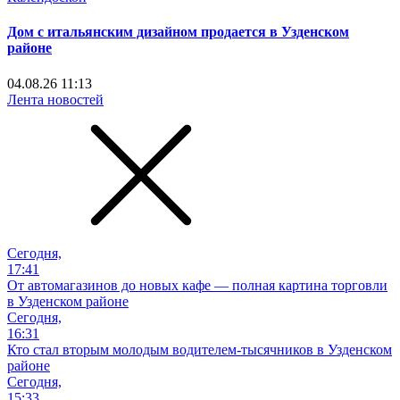
Дом с итальянским дизайном продается в Узденском
районе
04.08.26 11:13
Лента новостей
Сегодня,
17:41
От автомагазинов до новых кафе — полная картина торговли
в Узденском районе
Сегодня,
16:31
Кто стал вторым молодым водителем-тысячников в Узденском
районе
Сегодня,
15:33