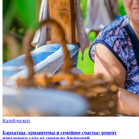
Калейдоскоп
Бархатцы, хризантемы и семейное счастье: рецепт
идеального сада от семьи из Андрушей