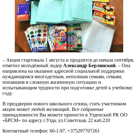
– Акция стартовала 1 августа и продлится до начала сентября,
отметил молодёжный лидер
Александр Берлинский
. – Она
направлена на оказание адресной социальной поддержки
нуждающимся многодетным, неполным семьям, семьям,
попавшим в сложную жизненную ситуацию и
испытывающим трудности при подготовке детей к учебному
году.
В преддверии нового школьного сезона, стать участником
акции может любой желающий. Все собранные
принадлежности Вы можете принести в Узденский РК ОО
«БРСМ» по адресу г.Узда, ул.Советская, 22 каб.220
Контактный телефон: 60-1-97, +375297707261