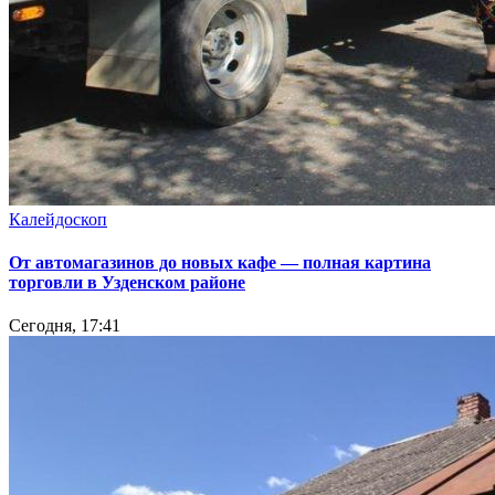
Калейдоскоп
От автомагазинов до новых кафе — полная картина
торговли в Узденском районе
Сегодня, 17:41