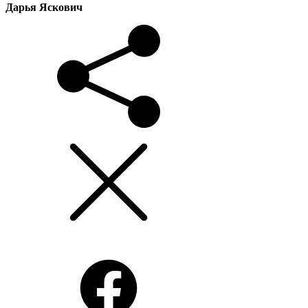
Дарья Яскович