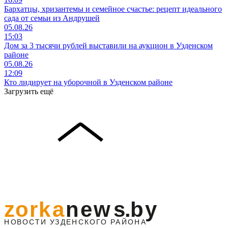
Бархатцы, хризантемы и семейное счастье: рецепт идеального
сада от семьи из Андрушей
05.08.26
15:03
Дом за 3 тысячи рублей выставили на аукцион в Узденском
районе
05.08.26
12:09
Кто лидирует на уборочной в Узденском районе
Загрузить ещё