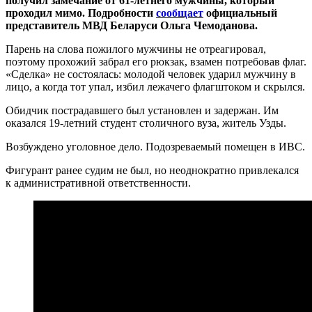
получил замечание от 61-летнего мужчины, который
проходил мимо. Подробности
сообщает
официальный
представитель МВД Беларуси Ольга Чемоданова.
Парень на слова пожилого мужчины не отреагировал,
поэтому прохожий забрал его рюкзак, взамен потребовав флаг.
«Сделка» не состоялась: молодой человек ударил мужчину в
лицо, а когда тот упал, избил лежачего флагштоком и скрылся.
Обидчик пострадавшего был установлен и задержан. Им
оказался 19-летний студент столичного вуза, житель Узды.
Возбуждено уголовное дело. Подозреваемый помещен в ИВС.
Фигурант ранее судим не был, но неоднократно привлекался
к административной ответственности.