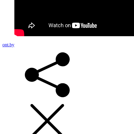
ont.by