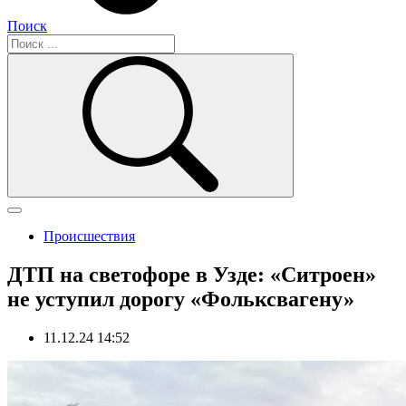
Поиск
Происшествия
ДТП на светофоре в Узде: «Ситроен»
не уступил дорогу «Фольксвагену»
11.12.24 14:52