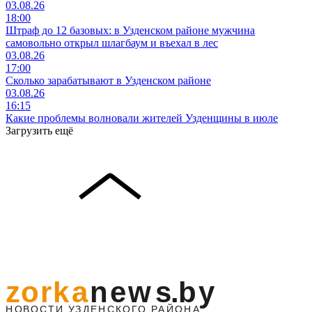
03.08.26
18:00
Штраф до 12 базовых: в Узденском районе мужчина
самовольно открыл шлагбаум и въехал в лес
03.08.26
17:00
Сколько зарабатывают в Узденском районе
03.08.26
16:15
Какие проблемы волновали жителей Узденщины в июле
Загрузить ещё