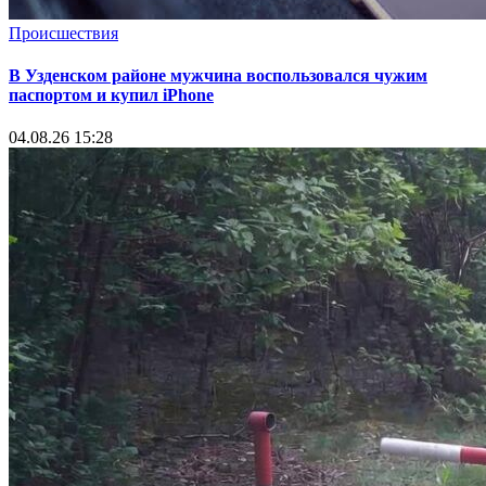
Происшествия
В Узденском районе мужчина воспользовался чужим
паспортом и купил iPhone
04.08.26 15:28