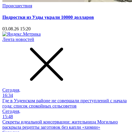
Происшествия
Подростки из Узды украли 10000 долларов
03.08.26 15:20
Лента новостей
Сегодня,
16:34
Где в Узденском районе не совершали преступлений с начала
года: список спокойных сельсоветов
Сегодня,
15:48
Секреты идеальной консервации: жительница Могильно
раскрыла рецепты заготовок без капли «химии»