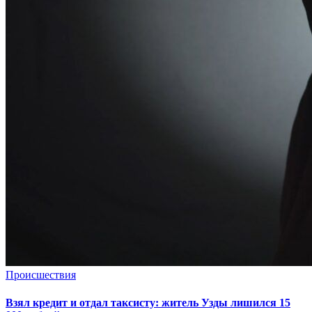
Происшествия
Взял кредит и отдал таксисту: житель Узды лишился 15