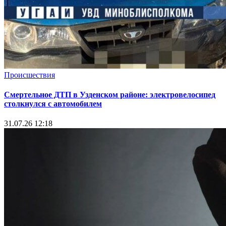
Происшествия
Смертельное ДТП в Узденском районе: электровелосипед
столкнулся с автомобилем
31.07.26 12:18