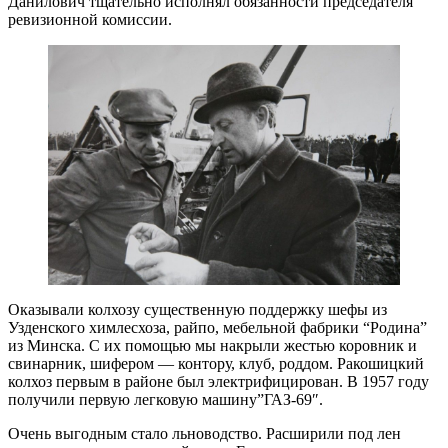
Данилович тщательно исполнял обязанности председателя
ревизионной комиссии.
Оказывали колхозу существенную поддержку шефы из
Узденского химлесхоза, райпо, мебельной фабрики “Родина”
из Минска. С их помощью мы накрыли жестью коровник и
свинарник, шифером — контору, клуб, роддом. Ракошицкий
колхоз первым в районе был электрифицирован. В 1957 году
получили первую легковую машину”ГАЗ-69″.
Очень выгодным стало льноводство. Расширили под лен