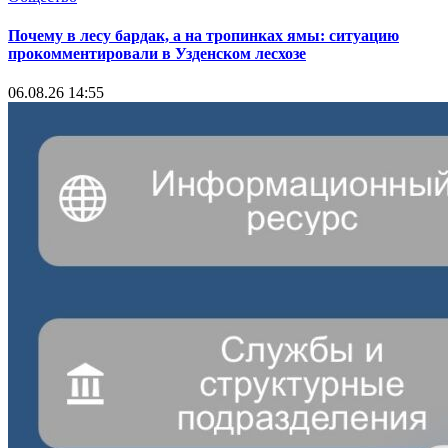
Почему в лесу бардак, а на тропинках ямы: ситуацию
прокомментировали в Узденском лесхозе
06.08.26 14:55