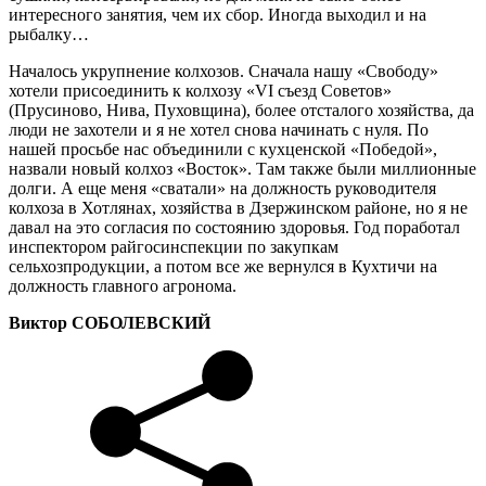
интересного занятия, чем их сбор. Иногда выходил и на
рыбалку…
Началось укрупнение колхозов. Сначала нашу «Свободу»
хотели присоединить к колхозу «VІ съезд Советов»
(Прусиново, Нива, Пуховщина), более отсталого хозяйства, да
люди не захотели и я не хотел снова начинать с нуля. По
нашей просьбе нас объединили с кухценской «Победой»,
назвали новый колхоз «Восток». Там также были миллионные
долги. А еще меня «сватали» на должность руководителя
колхоза в Хотлянах, хозяйства в Дзержинском районе, но я не
давал на это согласия по состоянию здоровья. Год поработал
инспектором райгосинспекции по закупкам
сельхозпродукции, а потом все же вернулся в Кухтичи на
должность главного агронома.
Виктор СОБОЛЕВСКИЙ