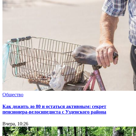
Общество
Как дожить до 80 и остаться активным: секрет
пенсионера-велосипедиста с Узденского района
Вчера, 10:26