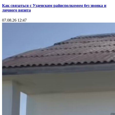
Как связаться с Узденским райисполкомом без звонка и
личного визита
07.08.26 12:47