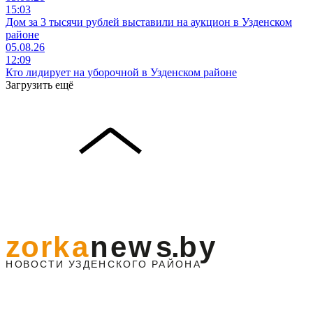
15:03
Дом за 3 тысячи рублей выставили на аукцион в Узденском
районе
05.08.26
12:09
Кто лидирует на уборочной в Узденском районе
Загрузить ещё