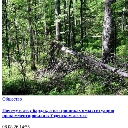
Общество
Почему в лесу бардак, а на тропинках ямы: ситуацию
прокомментировали в Узденском лесхозе
06.08.26 14:55